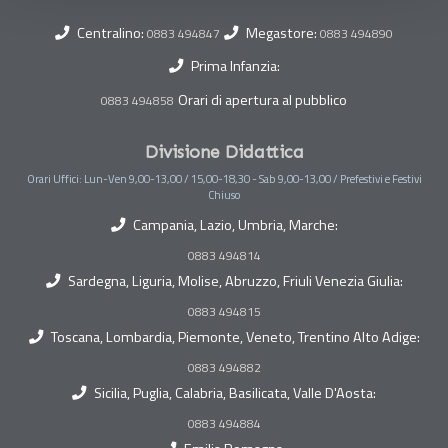
Centralino:
Megastore:
0883 494847
0883 494890
Prima Infanzia:
Orari di apertura al pubblico
0883 494858
Divisione Didattica
Orari Uffici: Lun-Ven 9,00-13,00 / 15,00-18,30 - Sab 9,00-13,00 / Prefestivi e Festivi
Chiuso
Campania, Lazio, Umbria, Marche:
0883 494814
Sardegna, Liguria, Molise, Abruzzo, Friuli Venezia Giulia:
0883 494815
Toscana, Lombardia, Piemonte, Veneto, Trentino Alto Adige:
0883 494882
Sicilia, Puglia, Calabria, Basilicata, Valle D'Aosta:
0883 494884