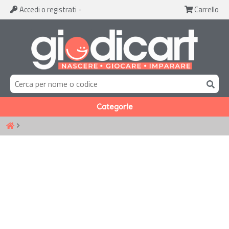
Accedi
o registrati
-
Carrello
Categorie