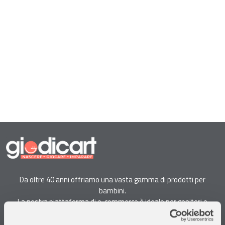
Da oltre 40 anni offriamo una vasta gamma di prodotti per
bambini.
La nostra piattaforma di e-commerce è ideale per genitori e
specialisti alla ricerca di giocattoli, articoli per l'infanzia, cancelleria e
arredi.