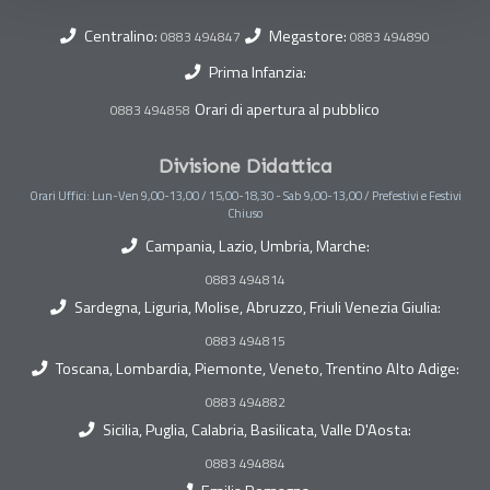
Centralino:
Megastore:
0883 494847
0883 494890
Prima Infanzia:
Orari di apertura al pubblico
0883 494858
Divisione Didattica
Orari Uffici: Lun-Ven 9,00-13,00 / 15,00-18,30 - Sab 9,00-13,00 / Prefestivi e Festivi
Chiuso
Campania, Lazio, Umbria, Marche:
0883 494814
Sardegna, Liguria, Molise, Abruzzo, Friuli Venezia Giulia:
0883 494815
Toscana, Lombardia, Piemonte, Veneto, Trentino Alto Adige:
0883 494882
Sicilia, Puglia, Calabria, Basilicata, Valle D'Aosta:
0883 494884