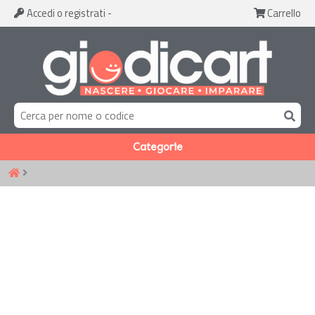
Accedi
o registrati
-
Carrello
Categorie