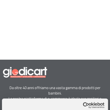
Da oltre 40 anni offriamo una vasta gamma di prodotti per
bambini.
La nostra piattaforma di e-commerce è ideale per genitori e
specialisti alla ricerca di giocattoli, articoli per l'infanzia, cancelleria e
arredi.