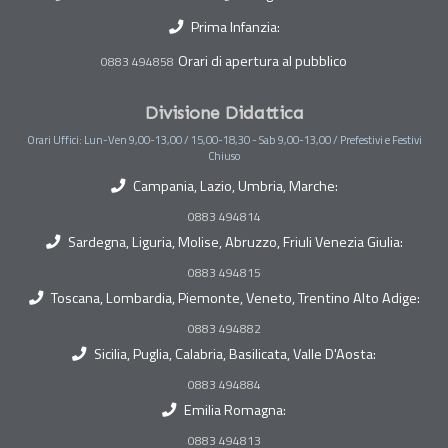
Prima Infanzia:
Orari di apertura al pubblico
0883 494858
Divisione Didattica
Orari Uffici: Lun-Ven 9,00-13,00 / 15,00-18,30 - Sab 9,00-13,00 / Prefestivi e Festivi
Chiuso
Campania, Lazio, Umbria, Marche:
0883 494814
Sardegna, Liguria, Molise, Abruzzo, Friuli Venezia Giulia:
0883 494815
Toscana, Lombardia, Piemonte, Veneto, Trentino Alto Adige:
0883 494882
Sicilia, Puglia, Calabria, Basilicata, Valle D'Aosta:
0883 494884
Emilia Romagna:
0883 494813