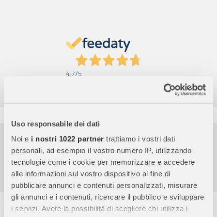
4,7
/5
9.854
Recensioni
Uso responsabile dei dati
Pagamenti sicuri
Noi e
i nostri 1022 partner
trattiamo i vostri dati
personali, ad esempio il vostro numero IP, utilizzando
Garanzia e reso facili
tecnologie come i cookie per memorizzare e accedere
Assistenza dal lunedì al venerdì
alle informazioni sul vostro dispositivo al fine di
pubblicare annunci e contenuti personalizzati, misurare
gli annunci e i contenuti, ricercare il pubblico e sviluppare
Descrizione completa
i servizi. Avete la possibilità di scegliere chi utilizza i