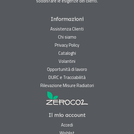
soddisfare le esigenze dei clienti.
Informazioni
Assistenza Clienti
Chi siamo
Privacy Policy
Cataloghi
Volantini
Opportunità di lavoro
DURC e Tracciabilità
Rilevazione Misure Radiatori
Il mio account
Accedi
Wishlist