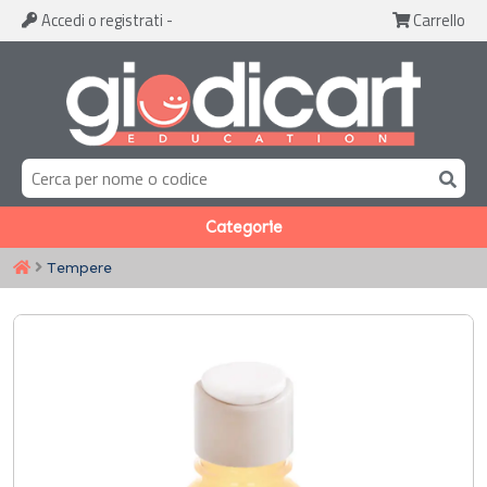
Accedi
o registrati
-
Carrello
Categorie
Tempere