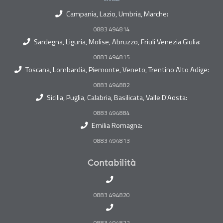
Campania, Lazio, Umbria, Marche:
0883 494814
Sardegna, Liguria, Molise, Abruzzo, Friuli Venezia Giulia:
0883 494815
Toscana, Lombardia, Piemonte, Veneto, Trentino Alto Adige:
0883 494882
Sicilia, Puglia, Calabria, Basilicata, Valle D'Aosta:
0883 494884
Emilia Romagna:
0883 494813
Contabilità
0883 494820
0883 494822