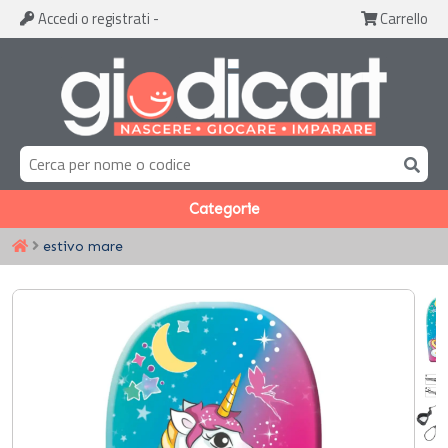
Accedi
o registrati
-
Carrello
Categorie
estivo mare