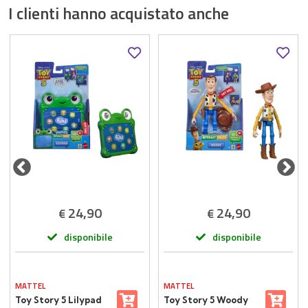
I clienti hanno acquistato anche
24,90
24,90
€
€
disponibile
disponibile
MATTEL
MATTEL
Toy Story 5 Lilypad
Toy Story 5 Woody