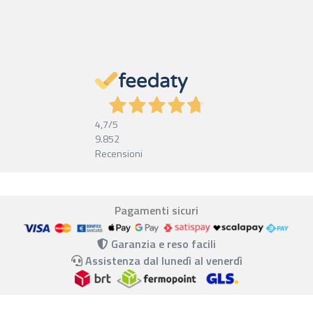
4,7
/5
9.852
Recensioni
Pagamenti sicuri
Garanzia e reso facili
Assistenza dal lunedì al venerdì