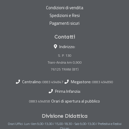
Condizioni di vendita
Spedizioni e Resi
Pagamenti sicuri
Contatti
Indirizzo:
S. P. 130
Trani-Andria km 0,900
Centralino:
Megastore:
0883 494847
0883 494890
Prima Infanzia:
Orari di apertura al pubblico
0883 494858
Divisione Didattica
Orari Uffici: Lun-Ven 9,00-13,00 / 15,00-18,30 - Sab 9,00-13,00 / Prefestivi e Festivi
Chiuso