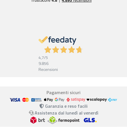
4,7
/5
9.856
Recensioni
Pagamenti sicuri
Garanzia e reso facili
Assistenza dal lunedì al venerdì