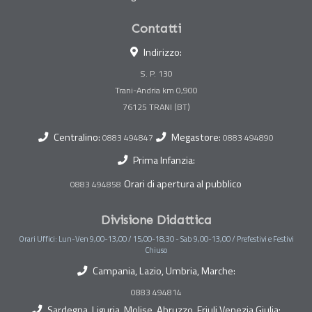
Contatti
Indirizzo:
S. P. 130
Trani-Andria km 0,900
Centralino:
Megastore:
0883 494847
0883 494890
Prima Infanzia:
Orari di apertura al pubblico
0883 494858
Divisione Didattica
Orari Uffici: Lun-Ven 9,00-13,00 / 15,00-18,30 - Sab 9,00-13,00 / Prefestivi e Festivi
Chiuso
Campania, Lazio, Umbria, Marche:
0883 494814
Sardegna, Liguria, Molise, Abruzzo, Friuli Venezia Giulia: