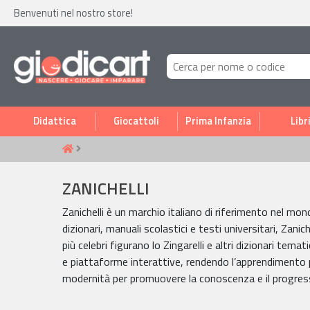
Benvenuti nel nostro store!
Didattica
Giocattoli
Prima Infanzia
Libr
ZANICHELLI
Zanichelli è un marchio italiano di riferimento nel mond
dizionari, manuali scolastici e testi universitari, Zani
più celebri figurano lo Zingarelli e altri dizionari temat
e piattaforme interattive, rendendo l’apprendimento pi
modernità per promuovere la conoscenza e il progres