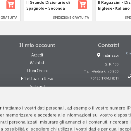
ª
Il Grande Dizionario di
Il Ragazzini - Di
+
Spagnolo – Seconda
Inglese-Italiano
Edizione – ZANICHELLI
Italiano-Inglese
E GRATUITA
SPEDIZIONE GRATUITA
SPE
Il mio account
Contatti
Ora
Accedi
Indirizzo:
Wishlist
S. P. 130
I tuoi Ordini
Trani-Andria km 0,900
Effettua un Reso
Giftcard
Centralino:
0883 494847
Gestisci cookie
Megastore:
0883 494890
Garanzie
r
trattiamo i vostri dati personali, ad esempio il vostro numero IP
Prima Infanzia:
0883
er memorizzare e accedere alle informazioni sul vostro dispositiv
Condizioni di vendita
494858
uti personalizzati, misurare gli annunci e i contenuti, ricercare i
Spedizioni e Resi
Orari di apertura al pubblico
a possibilità di scegliere chi utilizza i vostri dati e per quali scop