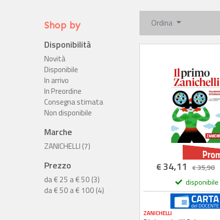
Ordina
Shop by
Disponibilità
Novità
Disponibile
In arrivo
In Preordine
Consegna stimata
Non disponibile
Marche
ZANICHELLI (7)
Prezzo
34,11
€
35,90
€
da € 25 a € 50 (3)
disponibile
da € 50 a € 100 (4)
ZANICHELLI