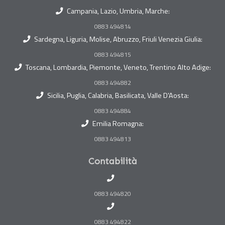
Campania, Lazio, Umbria, Marche:
0883 494814
Sardegna, Liguria, Molise, Abruzzo, Friuli Venezia Giulia:
0883 494815
Toscana, Lombardia, Piemonte, Veneto, Trentino Alto Adige:
0883 494882
Sicilia, Puglia, Calabria, Basilicata, Valle D'Aosta:
0883 494884
Emilia Romagna:
0883 494813
Contabilità
0883 494820
0883 494822