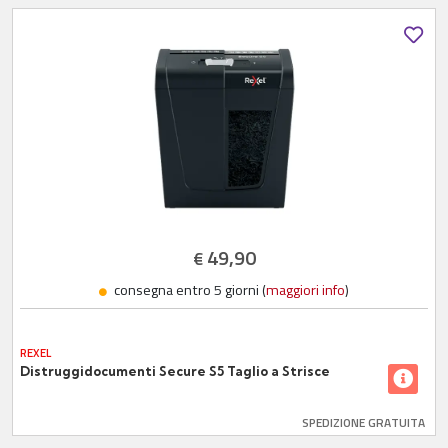
49,90
€
consegna entro 5 giorni (
maggiori info
)
REXEL
Distruggidocumenti Secure S5 Taglio a Strisce
SPEDIZIONE GRATUITA