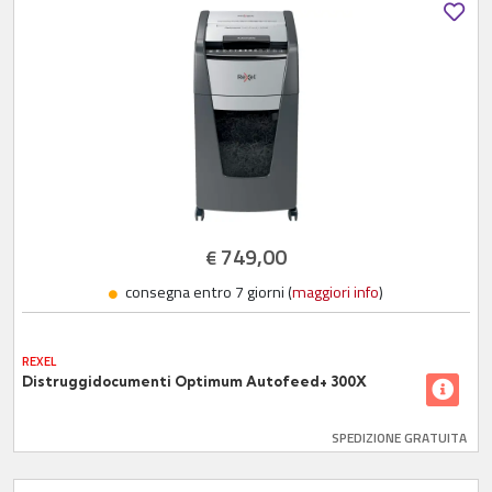
749,00
€
consegna entro 7 giorni (
maggiori info
)
REXEL
Distruggidocumenti Optimum Autofeed+ 300X
SPEDIZIONE GRATUITA