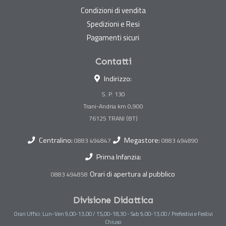
Condizioni di vendita
Spedizioni e Resi
Pagamenti sicuri
Contatti
Indirizzo:
S. P. 130
Trani-Andria km 0,900
Centralino:
Megastore:
0883 494847
0883 494890
Prima Infanzia:
Orari di apertura al pubblico
0883 494858
Divisione Didattica
Orari Uffici: Lun-Ven 9,00-13,00 / 15,00-18,30 - Sab 9,00-13,00 / Prefestivi e Festivi
Chiuso