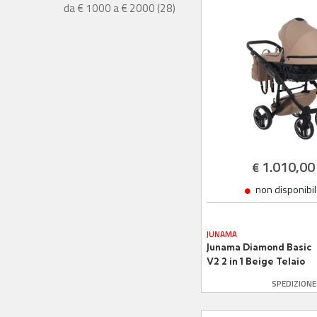
da € 1000 a € 2000 (28)
1.010,00
€
non disponibi
JUNAMA
Junama Diamond Basic
V2 2 in 1 Beige Telaio
Nero
SPEDIZION