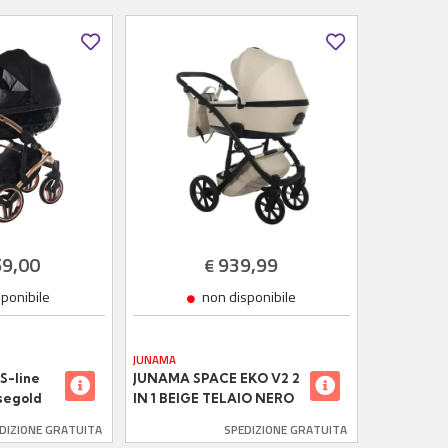
L
59,00
939,99
€
sponibile
non disponibile
JUNAMA
S-line
JUNAMA SPACE EKO V2 2
osegold
IN 1 BEIGE TELAIO NERO
DIZIONE GRATUITA
SPEDIZIONE GRATUITA