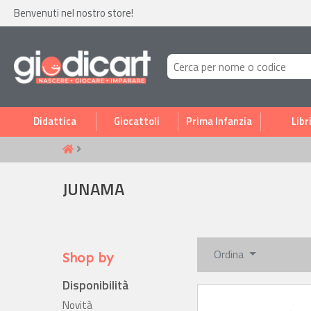
Benvenuti nel nostro store!
Didattica
Giocattoli
Prima Infanzia
Libr
JUNAMA
Ordina
Shop by
Disponibilità
Novità