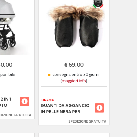
50,00
69,00
€
sponibile
consegna entro 30 giorni
(
maggiori info
)
 IN 1
JUNAMA
UTO
GUANTI DA AGGANCIO
IN PELLE NERA PER
DIZIONE GRATUITA
ER
TELAIO JUNAMA
SPEDIZIONE GRATUITA
TO