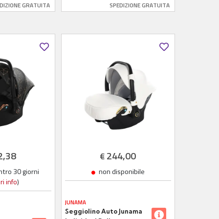
DIZIONE GRATUITA
SPEDIZIONE GRATUITA
2,38
244,00
€
tro 30 giorni
non disponibile
i info
)
JUNAMA
Seggiolino Auto Junama