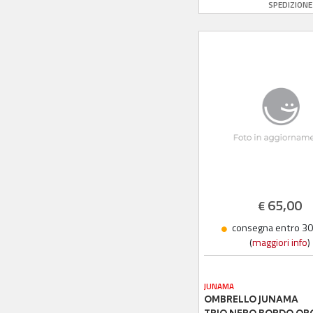
SPEDIZION
Bianco Ecopelle
65,00
€
consegna entro 30 
(
maggiori info
)
JUNAMA
OMBRELLO JUNAMA