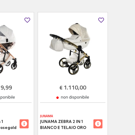
79,99
1.110,00
€
sponibile
non disponibile
JUNAMA
 1
JUNAMA ZEBRA 2 IN 1
rosegold
BIANCO E TELAIO ORO
GIALLO