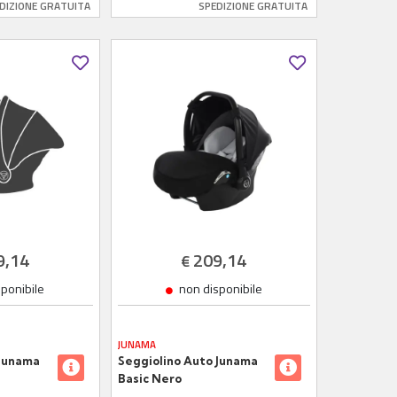
DIZIONE GRATUITA
SPEDIZIONE GRATUITA
9,14
209,14
€
sponibile
non disponibile
JUNAMA
 Junama
Seggiolino Auto Junama
Basic Nero