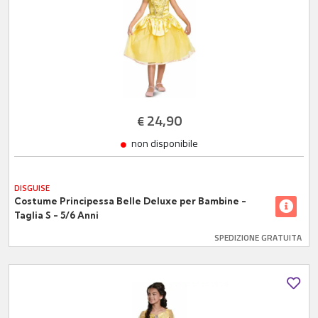
24,90
€
non disponibile
DISGUISE
Costume Principessa Belle Deluxe per Bambine -
Taglia S - 5/6 Anni
SPEDIZIONE GRATUITA