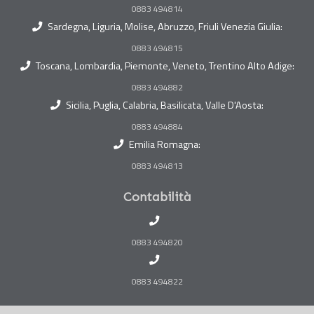
0883 494814
Sardegna, Liguria, Molise, Abruzzo, Friuli Venezia Giulia:
0883 494815
Toscana, Lombardia, Piemonte, Veneto, Trentino Alto Adige:
0883 494882
Sicilia, Puglia, Calabria, Basilicata, Valle D'Aosta:
0883 494884
Emilia Romagna:
0883 494813
Contabilità
0883 494820
0883 494822