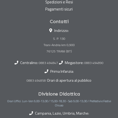
Spedizioni e Resi
Pagamenti sicuri
Contatti
Indirizzo:
S. P. 130
Trani-Andria km 0,900
Centralino:
Megastore:
0883 494847
0883 494890
Prima Infanzia:
Orari di apertura al pubblico
0883 494858
Divisione Didattica
Orari Uffici: Lun-Ven 9,00-13,00 / 15,00-18,30 - Sab 9,00-13,00 / Prefestivi e Festivi
Chiuso
Campania, Lazio, Umbria, Marche: