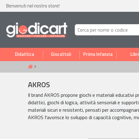
Benvenuti nel nostro store!
Didattica
Giocattoli
Prima Infanzia
Libr
AKROS
Il brand AKROS propone giochi e materiali educativi p
didattici, giochi di logica, attività sensoriali e suppo
materiali sicuri e resistenti, pensati per accompagnare
AKROS favorisce lo sviluppo di capacità cognitive, m