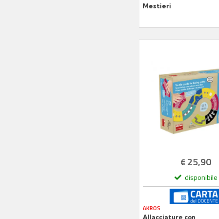
Mestieri
25,90
€
disponibile
AKROS
Allacciature con