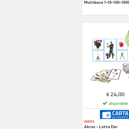
Multibase 1-10-100-100
– Apprendimento del
Valore Posizionale
24,00
€
disponibile
AKROS
Akros - Lotto Dei