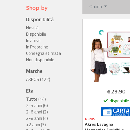
Ordina
Shop by
Disponibilità
Novità
Disponibile
In arrivo
In Preordine
Consegna stimata
Non disponibile
Marche
AKROS (122)
Eta
29,90
€
Tutte (14)
disponibile
2-5 anni (6)
2-6 anni (2)
2-8 anni (4)
AKROS
+2 anni (3)
Akros Lavagna