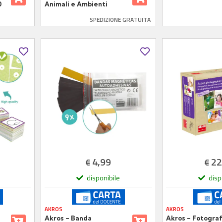
0
Animali e Ambienti
SPEDIZIONE GRATUITA
4,99
22
€
€
disponibile
disp
AKROS
AKROS
Akros – Banda
Akros – Fotograf