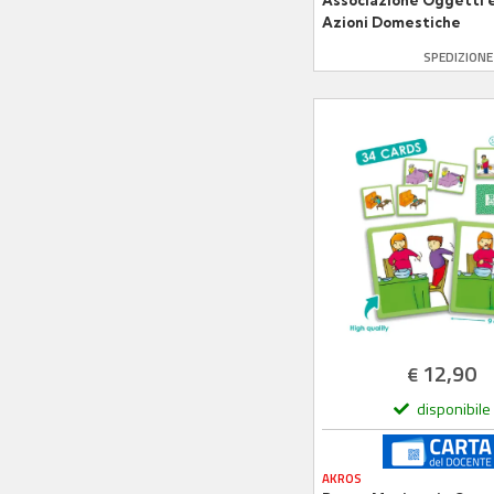
Associazione Oggetti 
Azioni Domestiche
SPEDIZION
12,90
€
disponibile
AKROS