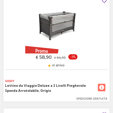
58,90
€
-9%
64,90
€
in arrivo
GIOJOY
Lettino da Viaggio Deluxe a 2 Livelli Pieghevole
Sponda Arrotolabile, Grigio
SPEDIZIONE GRATUITA