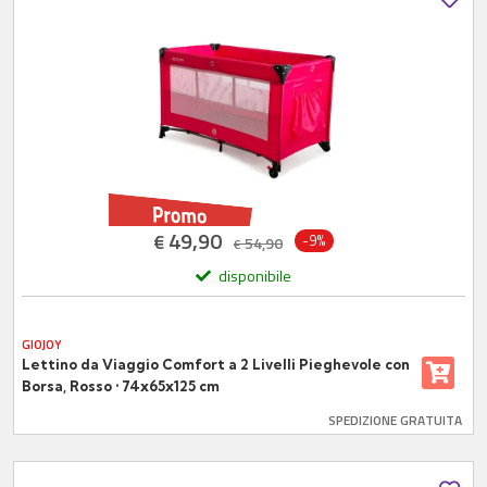
49,90
€
-9%
54,90
€
disponibile
GIOJOY
Lettino da Viaggio Comfort a 2 Livelli Pieghevole con
Borsa, Rosso • 74x65x125 cm
SPEDIZIONE GRATUITA