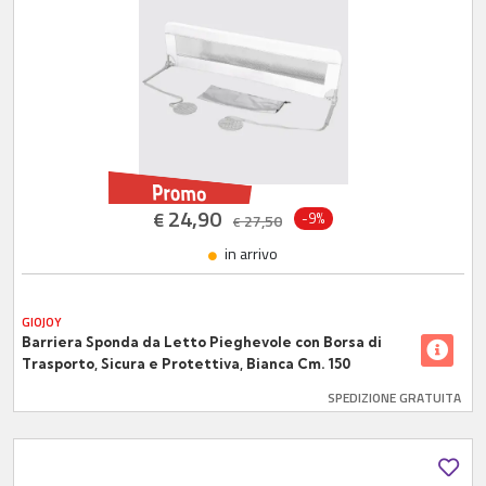
24,90
€
-9%
27,50
€
in arrivo
GIOJOY
Barriera Sponda da Letto Pieghevole con Borsa di
Trasporto, Sicura e Protettiva, Bianca Cm. 150
SPEDIZIONE GRATUITA