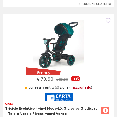
SPEDIZIONE GRATUITA
79,90
€
-11%
89,90
€
consegna entro 60 giorni (
maggiori info
)
GIOJOY
Triciclo Evolutivo 4-in-1 Moov-LX GioJoy by Giodicart
– Telaio Nero e Rivestimenti Verde