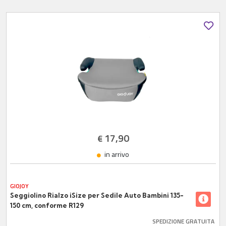
17,90
€
in arrivo
GIOJOY
Seggiolino Rialzo iSize per Sedile Auto Bambini 135-
150 cm, conforme R129
SPEDIZIONE GRATUITA