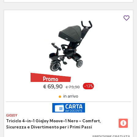
69,90
€
-13%
79,90
€
in arrivo
GIOJOY
Triciclo 4-in-1 GioJoy Moove-1 Nero – Comfort,
Sicurezza e Divertimento per i Primi Passi
SPEDIZIONE GRATUITA