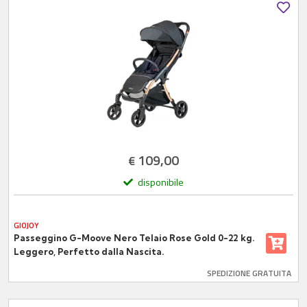
109,00
€
disponibile
GIOJOY
Passeggino G-Moove Nero Telaio Rose Gold 0-22 kg.
Leggero, Perfetto dalla Nascita.
SPEDIZIONE GRATUITA