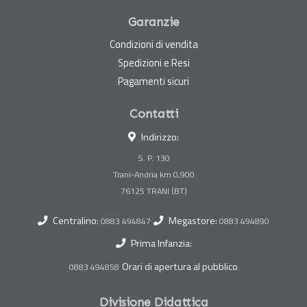
Garanzie
Condizioni di vendita
Spedizioni e Resi
Pagamenti sicuri
Contatti
Indirizzo:
S. P. 130
Trani-Andria km 0,900
Centralino:
Megastore:
0883 494847
0883 494890
Prima Infanzia:
Orari di apertura al pubblico
0883 494858
Divisione Didattica