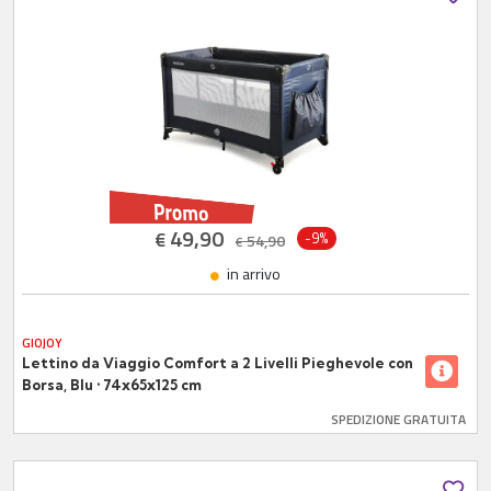
49,90
€
-9%
54,90
€
in arrivo
GIOJOY
Lettino da Viaggio Comfort a 2 Livelli Pieghevole con
Borsa, Blu • 74x65x125 cm
SPEDIZIONE GRATUITA