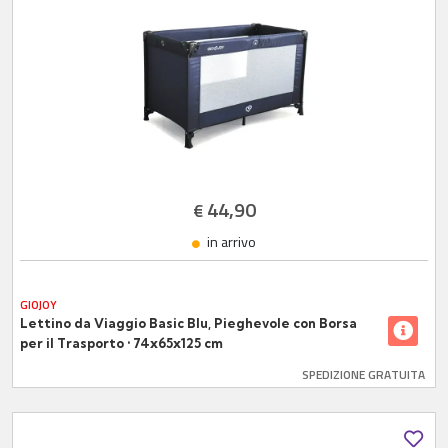
44,90
€
in arrivo
GIOJOY
Lettino da Viaggio Basic Blu, Pieghevole con Borsa
per il Trasporto • 74x65x125 cm
SPEDIZIONE GRATUITA