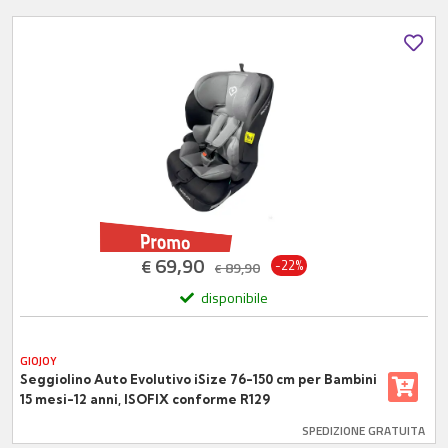
69,90
€
-22%
89,90
€
disponibile
GIOJOY
Seggiolino Auto Evolutivo iSize 76-150 cm per Bambini
15 mesi-12 anni, ISOFIX conforme R129
SPEDIZIONE GRATUITA