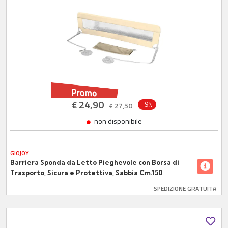
24,90
€
-9%
27,50
€
non disponibile
GIOJOY
Barriera Sponda da Letto Pieghevole con Borsa di
Trasporto, Sicura e Protettiva, Sabbia Cm.150
SPEDIZIONE GRATUITA