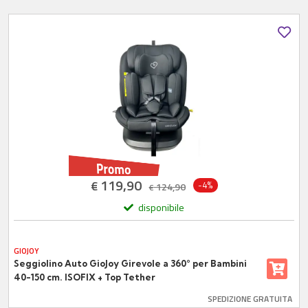
119,90
€
-4%
124,90
€
disponibile
GIOJOY
Seggiolino Auto GioJoy Girevole a 360° per Bambini
40-150 cm. ISOFIX + Top Tether
SPEDIZIONE GRATUITA