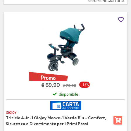
SPEDIZIONE GRATUITA
69,90
€
-13%
79,90
€
disponibile
GIOJOY
Triciclo 4-in-1 GioJoy Moove-1 Verde Blu – Comfort,
Sicurezza e Divertimento per i Primi Passi