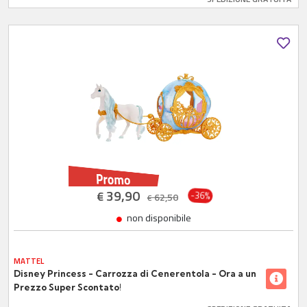
39,90
€
-36%
62,50
€
non disponibile
MATTEL
Disney Princess - Carrozza di Cenerentola - Ora a un
Prezzo Super Scontato!