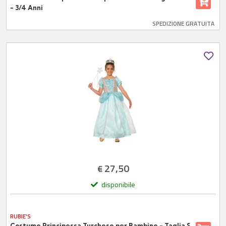
- 3/4 Anni
SPEDIZIONE GRATUITA
27,50
€
disponibile
RUBIE'S
Costume Principessa Turchese per Bambine - Taglia S