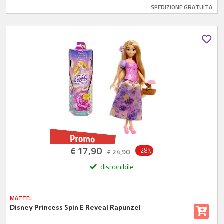
SPEDIZIONE GRATUITA
17,90
€
-28%
24,90
€
disponibile
MATTEL
Disney Princess Spin E Reveal Rapunzel