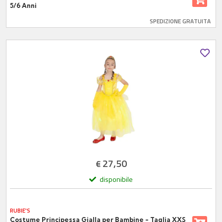
5/6 Anni
SPEDIZIONE GRATUITA
27,50
€
disponibile
RUBIE'S
Costume Principessa Gialla per Bambine - Taglia XXS