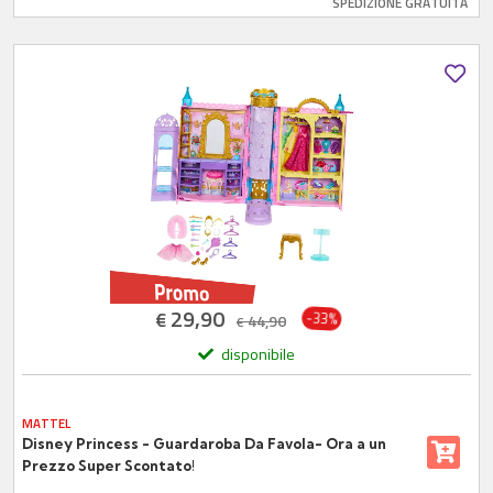
SPEDIZIONE GRATUITA
29,90
€
-33%
44,90
€
disponibile
MATTEL
Disney Princess - Guardaroba Da Favola- Ora a un
Prezzo Super Scontato!