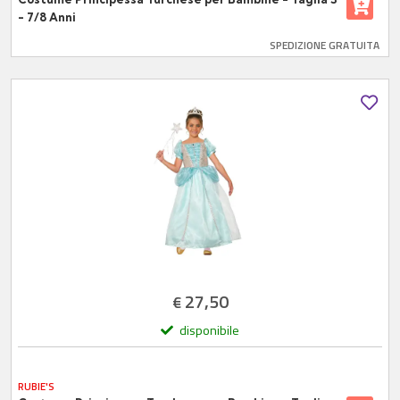
- 7/8 Anni
SPEDIZIONE GRATUITA
27,50
€
disponibile
RUBIE'S