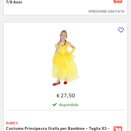
7/8 Anni
SPEDIZIONE GRATUITA
27,50
€
disponibile
RUBIE'S
Costume Principessa Gialla per Bambine - Taglia XS -