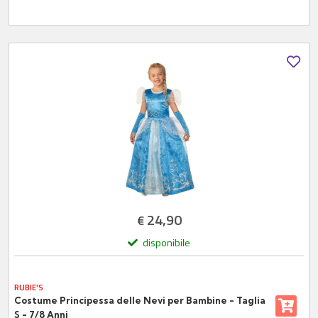
24,90
€
disponibile
RUBIE'S
Costume Principessa delle Nevi per Bambine - Taglia
S - 7/8 Anni