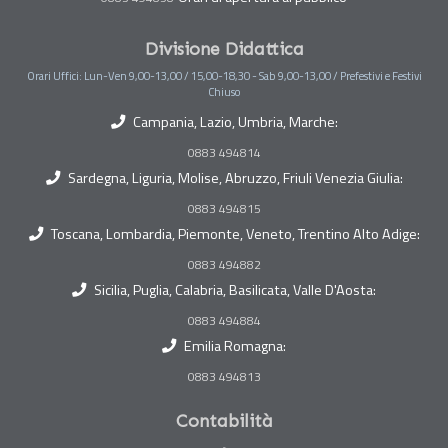
Divisione Didattica
Orari Uffici: Lun-Ven 9,00-13,00 / 15,00-18,30 - Sab 9,00-13,00 / Prefestivi e Festivi
Chiuso
Campania, Lazio, Umbria, Marche:
0883 494814
Sardegna, Liguria, Molise, Abruzzo, Friuli Venezia Giulia:
0883 494815
Toscana, Lombardia, Piemonte, Veneto, Trentino Alto Adige:
0883 494882
Sicilia, Puglia, Calabria, Basilicata, Valle D'Aosta:
0883 494884
Emilia Romagna:
0883 494813
Contabilità