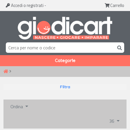
Accedi
o registrati
-
Carrello
Categorie
Filtra
Ordina
36