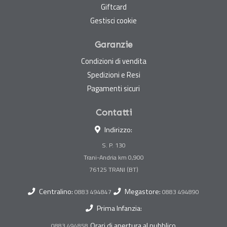
Giftcard
Gestisci cookie
Garanzie
Condizioni di vendita
Spedizioni e Resi
Pagamenti sicuri
Contatti
Indirizzo:
S. P. 130
Trani-Andria km 0,900
Centralino:
Megastore:
0883 494847
0883 494890
Prima Infanzia:
Orari di apertura al pubblico
0883 494858