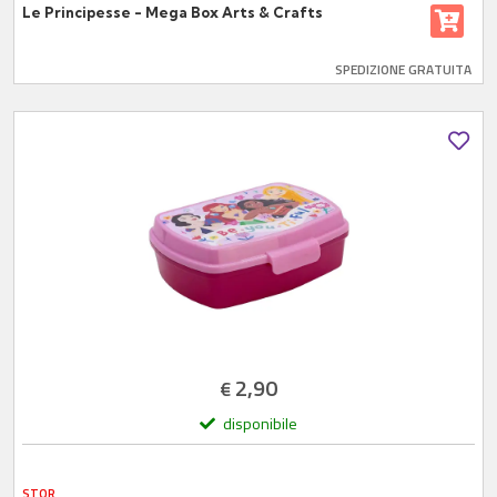
Le Principesse - Mega Box Arts & Crafts
SPEDIZIONE GRATUITA
2,90
€
disponibile
STOR