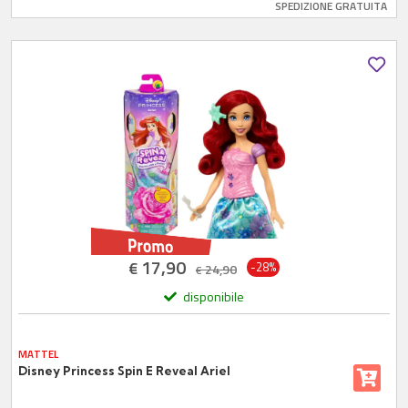
SPEDIZIONE GRATUITA
17,90
€
-28%
24,90
€
disponibile
MATTEL
Disney Princess Spin E Reveal Ariel