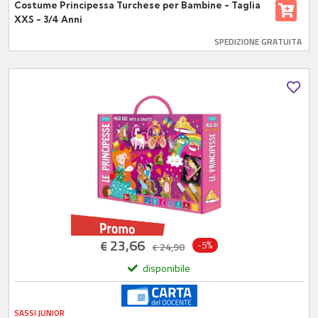
Costume Principessa Turchese per Bambine - Taglia
XXS - 3/4 Anni
SPEDIZIONE GRATUITA
23,66
€
-5%
24,90
€
disponibile
SASSI JUNIOR