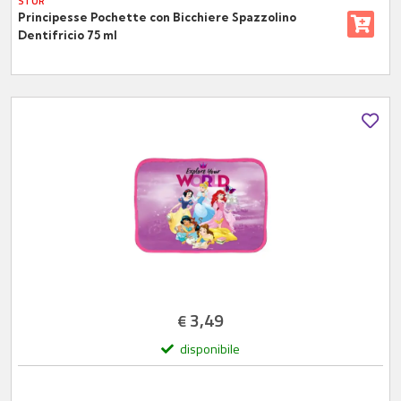
STOR
Principesse Pochette con Bicchiere Spazzolino
Dentifricio 75 ml
3,49
€
disponibile