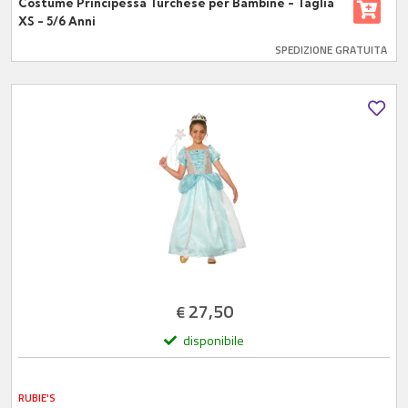
Costume Principessa Turchese per Bambine - Taglia
XS - 5/6 Anni
SPEDIZIONE GRATUITA
27,50
€
disponibile
RUBIE'S