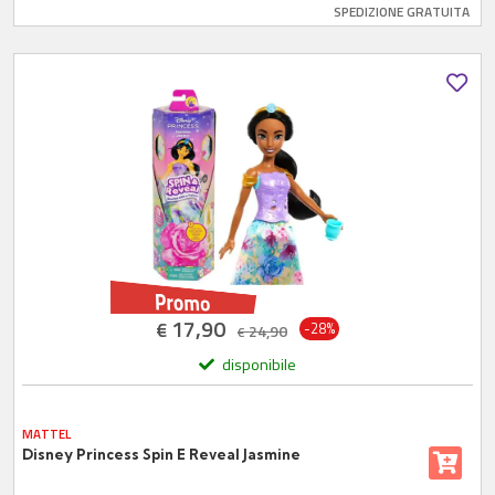
SPEDIZIONE GRATUITA
17,90
€
-28%
24,90
€
disponibile
MATTEL
Disney Princess Spin E Reveal Jasmine