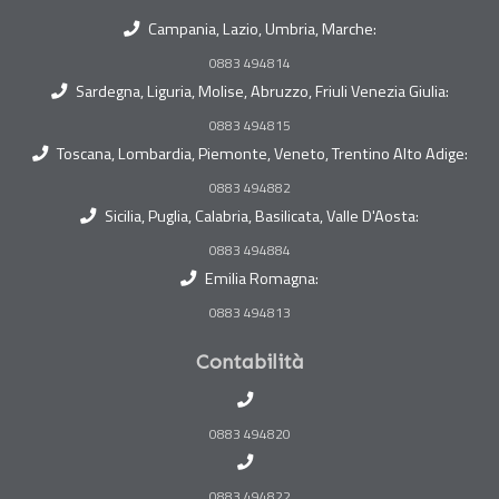
Campania, Lazio, Umbria, Marche:
0883 494814
Sardegna, Liguria, Molise, Abruzzo, Friuli Venezia Giulia:
0883 494815
Toscana, Lombardia, Piemonte, Veneto, Trentino Alto Adige:
0883 494882
Sicilia, Puglia, Calabria, Basilicata, Valle D'Aosta:
0883 494884
Emilia Romagna:
0883 494813
Contabilità
0883 494820
0883 494822