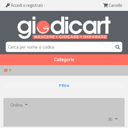
Accedi
o registrati
-
Carrello
Categorie
Filtra
Ordina
36