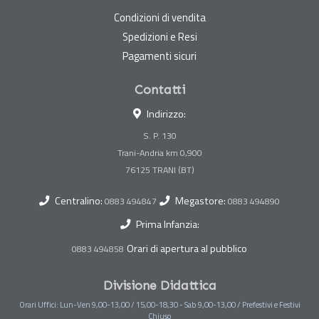
Condizioni di vendita
Spedizioni e Resi
Pagamenti sicuri
Contatti
Indirizzo:
S. P. 130
Trani-Andria km 0,900
Centralino:
Megastore:
0883 494847
0883 494890
Prima Infanzia:
Orari di apertura al pubblico
0883 494858
Divisione Didattica
Orari Uffici: Lun-Ven 9,00-13,00 / 15,00-18,30 - Sab 9,00-13,00 / Prefestivi e Festivi
Chiuso