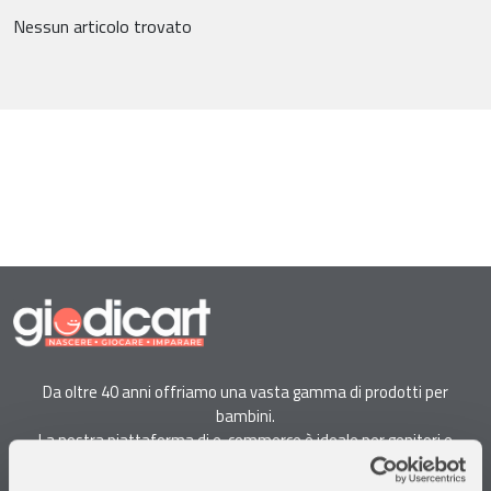
Nessun articolo trovato
Da oltre 40 anni offriamo una vasta gamma di prodotti per
bambini.
La nostra piattaforma di e-commerce è ideale per genitori e
specialisti alla ricerca di giocattoli, articoli per l'infanzia, cancelleria e
arredi.