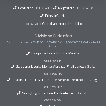
Centralino:
Megastore:
0883 494847
0883 494890
Prima Infanzia:
Orari di apertura al pubblico
0883 494858
Divisione Didattica
Orari Uffici: Lun-Ven 9,00-13,00 / 15,00-18,30 - Sab 9,00-13,00 / Prefestivi e Festivi
Chiuso
Campania, Lazio, Umbria, Marche:
0883 494814
Sardegna, Liguria, Molise, Abruzzo, Friuli Venezia Giulia:
0883 494815
Toscana, Lombardia, Piemonte, Veneto, Trentino Alto Adige:
0883 494882
Sicilia, Puglia, Calabria, Basilicata, Valle D'Aosta:
0883 494884