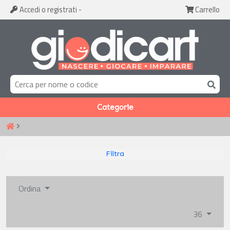
Accedi
o registrati
-
Carrello
Categorie
Filtra
Ordina
36