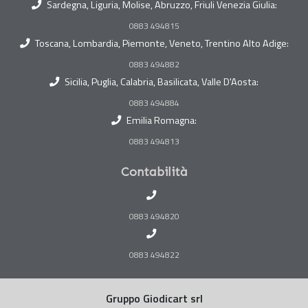
Sardegna, Liguria, Molise, Abruzzo, Friuli Venezia Giulia:
0883 494815
Toscana, Lombardia, Piemonte, Veneto, Trentino Alto Adige:
0883 494882
Sicilia, Puglia, Calabria, Basilicata, Valle D'Aosta:
0883 494884
Emilia Romagna:
0883 494813
Contabilità
0883 494820
0883 494822
Gruppo Giodicart srl