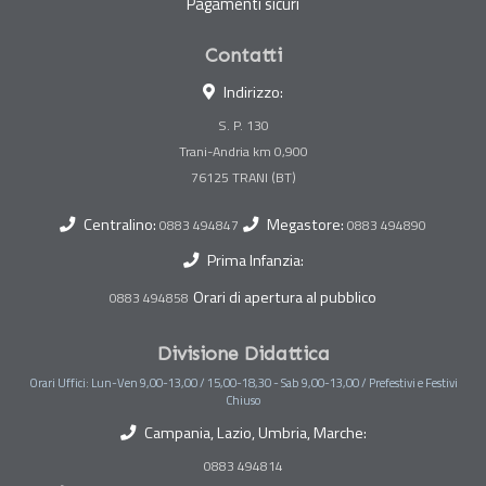
Pagamenti sicuri
Contatti
Indirizzo:
S. P. 130
Trani-Andria km 0,900
Centralino:
Megastore:
0883 494847
0883 494890
Prima Infanzia:
Orari di apertura al pubblico
0883 494858
Divisione Didattica
Orari Uffici: Lun-Ven 9,00-13,00 / 15,00-18,30 - Sab 9,00-13,00 / Prefestivi e Festivi
Chiuso
Campania, Lazio, Umbria, Marche:
0883 494814