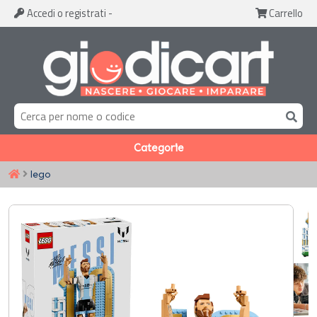
Accedi
o registrati
-
Carrello
Categorie
lego