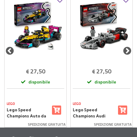
27,50
27,50
€
€
disponibile
disponibile
LEGO
LEGO
Lego Speed
Lego Speed
Champions Auto da
Champions Audi
Corsa F1 Academy
Revolut F1 Team
SPEDIZIONE GRATUITA
SPEDIZIONE GRATUITA
77258 201 Pezzi
77259