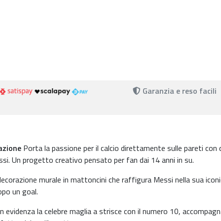
Garanzia e reso facili
azione
Porta la passione per il calcio direttamente sulle pareti con
si. Un progetto creativo pensato per fan dai 14 anni in su.
decorazione murale in mattoncini che raffigura Messi nella sua icon
dopo un goal.
in evidenza la celebre maglia a strisce con il numero 10, accompag