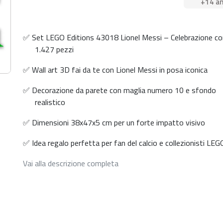
+14 an
✅ Set LEGO Editions 43018 Lionel Messi – Celebrazione co
1.427 pezzi
✅ Wall art 3D fai da te con Lionel Messi in posa iconica
✅ Decorazione da parete con maglia numero 10 e sfondo
realistico
✅ Dimensioni 38x47x5 cm per un forte impatto visivo
✅ Idea regalo perfetta per fan del calcio e collezionisti LEG
Vai alla descrizione completa