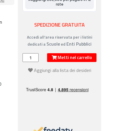
ni
n
SPEDIZIONE GRATUITA
Accedi all’area riservata per i listini
Scuole
Enti Pubblici
dedicati a
ed
Metti nel carrello
Aggiungi alla lista dei desideri
O