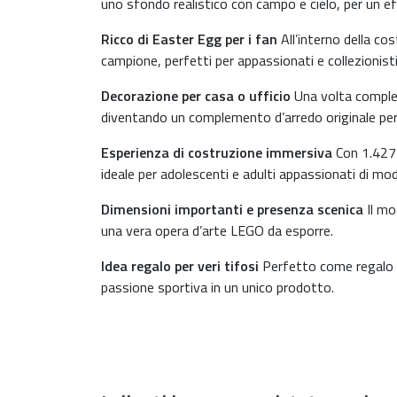
uno sfondo realistico con campo e cielo, per un e
Ricco di Easter Egg per i fan
All’interno della cos
campione, perfetti per appassionati e collezionisti
Decorazione per casa o ufficio
Una volta complet
diventando un complemento d’arredo originale pe
Esperienza di costruzione immersiva
Con 1.427 
ideale per adolescenti e adulti appassionati di m
Dimensioni importanti e presenza scenica
Il mo
una vera opera d’arte LEGO da esporre.
Idea regalo per veri tifosi
Perfetto come regalo di
passione sportiva in un unico prodotto.