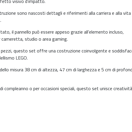
ffetto visivo d’impatto.
truzione sono nascosti dettagli e riferimenti alla carriera e alla vita
.
ato, il pannello può essere appeso grazie all’elemento incluso,
r cameretta, studio o area gaming.
pezzi, questo set offre una costruzione coinvolgente e soddisfac
odellismo LEGO.
dello misura 38 cm di altezza, 47 cm di larghezza e 5 cm di profond
 compleanno o per occasioni speciali, questo set unisce creatività