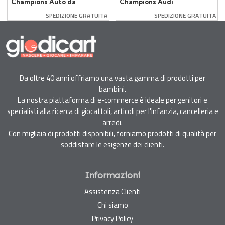
Champions Auto da
Champions Audi
Corsa F1 Academy
Revolut F1 Team
SPEDIZIONE GRATUITA
SPEDIZIONE GRATUITA
77258 201 Pezzi
77259
Da oltre 40 anni offriamo una vasta gamma di prodotti per
bambini.
La nostra piattaforma di e-commerce è ideale per genitori e
specialisti alla ricerca di giocattoli, articoli per l'infanzia, cancelleria e
arredi.
Con migliaia di prodotti disponibili, forniamo prodotti di qualità per
soddisfare le esigenze dei clienti.
Informazioni
Assistenza Clienti
Chi siamo
Privacy Policy