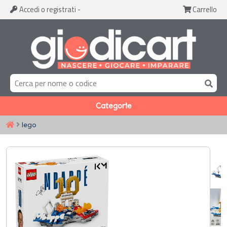
Accedi
o registrati
-
Carrello
Categorie
lego