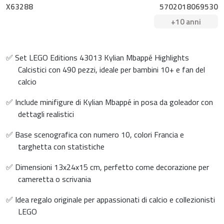
X63288
5702018069530
+10 anni
✅ Set LEGO Editions 43013 Kylian Mbappé Highlights
Calcistici con 490 pezzi, ideale per bambini 10+ e fan del
calcio
✅ Include minifigure di Kylian Mbappé in posa da goleador con
dettagli realistici
✅ Base scenografica con numero 10, colori Francia e
targhetta con statistiche
✅ Dimensioni 13x24x15 cm, perfetto come decorazione per
cameretta o scrivania
✅ Idea regalo originale per appassionati di calcio e collezionisti
LEGO