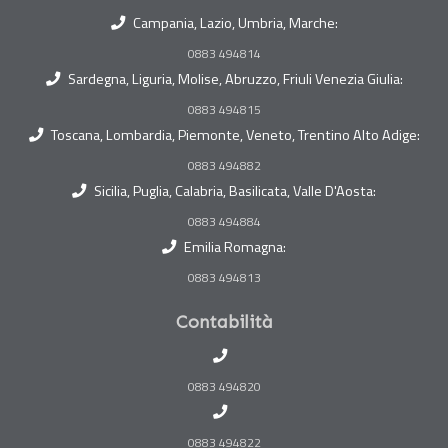
Campania, Lazio, Umbria, Marche:
0883 494814
Sardegna, Liguria, Molise, Abruzzo, Friuli Venezia Giulia:
0883 494815
Toscana, Lombardia, Piemonte, Veneto, Trentino Alto Adige:
0883 494882
Sicilia, Puglia, Calabria, Basilicata, Valle D'Aosta:
0883 494884
Emilia Romagna:
0883 494813
Contabilità
0883 494820
0883 494822