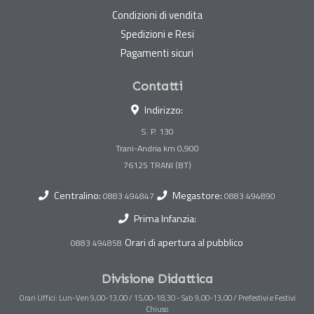
Condizioni di vendita
Spedizioni e Resi
Pagamenti sicuri
Contatti
Indirizzo:
S. P. 130
Trani-Andria km 0,900
Centralino:
Megastore:
0883 494847
0883 494890
Prima Infanzia:
Orari di apertura al pubblico
0883 494858
Divisione Didattica
Orari Uffici: Lun-Ven 9,00-13,00 / 15,00-18,30 - Sab 9,00-13,00 / Prefestivi e Festivi
Chiuso