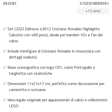
X63287
5702018069561
+12 anni
✅ Set LEGO Editions 43012 Cristiano Ronaldo Highlights
Calcistici con 490 pezzi, ideale per bambini 10+ e fan del
calcio
✅ Include minifigure di Cristiano Ronaldo in rovesciata con
dettagli realistici
✅ Base scenografica con logo CR7, colori Portogallo e
targhetta con statistiche
✅ Dimensioni 11x21x17 cm, perfetto come decorazione per
cameretta o scrivania
✅ Idea regalo originale per appassionati di calcio e collezionisti
LEGO