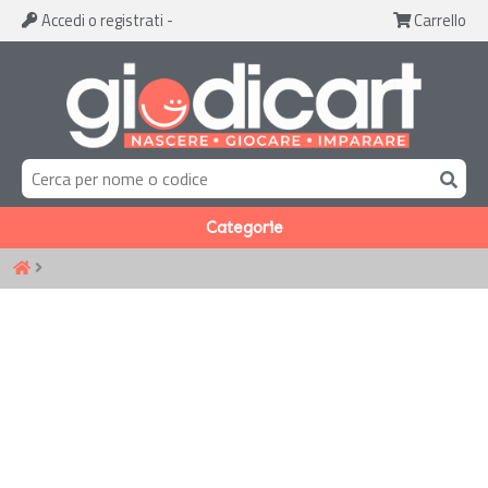
Accedi
o registrati
-
Carrello
Categorie