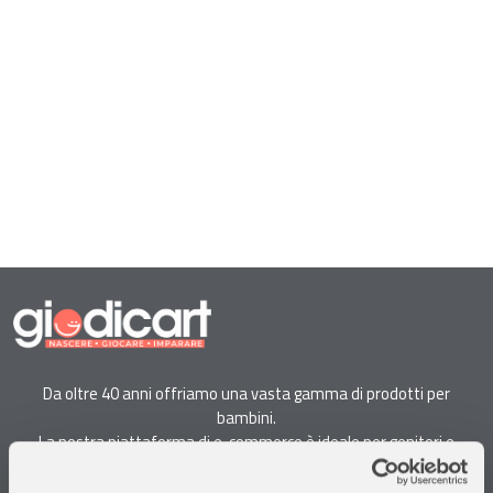
Da oltre 40 anni offriamo una vasta gamma di prodotti per
bambini.
La nostra piattaforma di e-commerce è ideale per genitori e
specialisti alla ricerca di giocattoli, articoli per l'infanzia, cancelleria e
arredi.