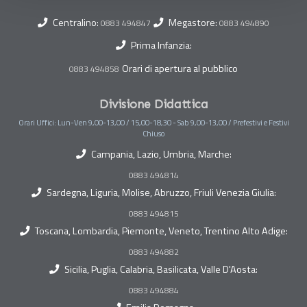
Centralino:
Megastore:
0883 494847
0883 494890
Prima Infanzia:
Orari di apertura al pubblico
0883 494858
Divisione Didattica
Orari Uffici: Lun-Ven 9,00-13,00 / 15,00-18,30 - Sab 9,00-13,00 / Prefestivi e Festivi
Chiuso
Campania, Lazio, Umbria, Marche:
0883 494814
Sardegna, Liguria, Molise, Abruzzo, Friuli Venezia Giulia:
0883 494815
Toscana, Lombardia, Piemonte, Veneto, Trentino Alto Adige:
0883 494882
Sicilia, Puglia, Calabria, Basilicata, Valle D'Aosta:
0883 494884