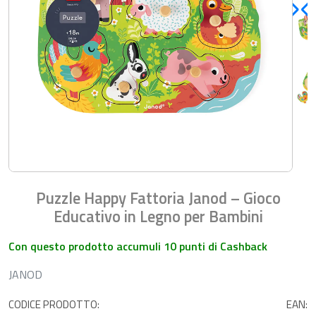
Puzzle Happy Fattoria Janod – Gioco
Educativo in Legno per Bambini
Con questo prodotto accumuli 10 punti di Cashback
JANOD
CODICE PRODOTTO:
EAN: