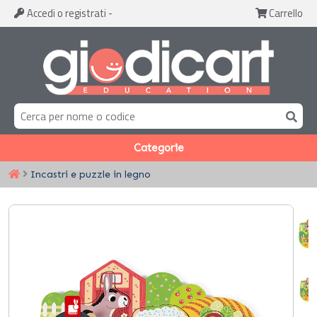
Accedi
o registrati
-
Carrello
Categorie
Incastri e puzzle in legno