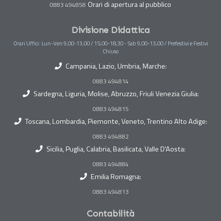
Orari di apertura al pubblico
0883 494858
Divisione Didattica
Orari Uffici: Lun-Ven 9,00-13,00 / 15,00-18,30 - Sab 9,00-13,00 / Prefestivi e Festivi
Chiuso
Campania, Lazio, Umbria, Marche:
0883 494814
Sardegna, Liguria, Molise, Abruzzo, Friuli Venezia Giulia:
0883 494815
Toscana, Lombardia, Piemonte, Veneto, Trentino Alto Adige:
0883 494882
Sicilia, Puglia, Calabria, Basilicata, Valle D'Aosta:
0883 494884
Emilia Romagna:
0883 494813
Contabilità