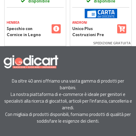
disponibile
disponibile
HENBEA
ANDRONI
Specchio con
Unico Plus
Cornice in Legno
Costruzioni Pre
Verniciato 120x50 cm
School con 6 Animali
SPEDIZIONE GRATUITA
– Rosso, Sicuro e
– 56 Elementi
Didattico
Da oltre 40 anni offriamo una vasta gamma di prodotti per
bambini.
La nostra piattaforma di e-commerce è ideale per genitori e
specialisti alla ricerca di giocattoli, articoli per l'infanzia, cancelleria e
arredi.
Con migliaia di prodotti disponibili, forniamo prodotti di qualità per
soddisfare le esigenze dei clienti.