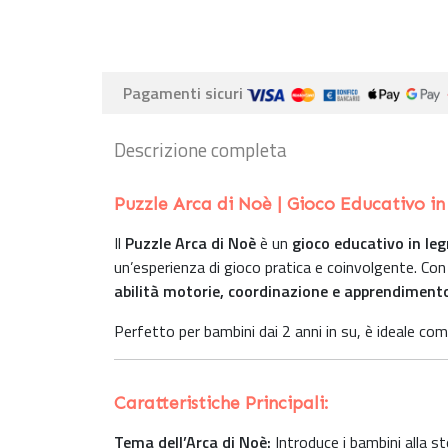
Pagamenti sicuri
Descrizione completa
Puzzle Arca di Noè | Gioco Educativo i
Il
Puzzle Arca di Noè
è un
gioco educativo in le
un’esperienza di gioco pratica e coinvolgente. Con
abilità motorie, coordinazione e apprendiment
Perfetto per bambini dai 2 anni in su, è ideale co
Caratteristiche Principali:
Tema dell’Arca di Noè:
Introduce i bambini alla st