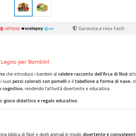
Garanzia e reso facili
n Legno per Bambini
gno
che introduce i bambini al
celebre racconto dell’Arca di Noè
att
 i suoi
pezzi colorati con pomelli
e il
tabellone a forma di nave
, 
o cognitivo
, rendendo l’attività divertente e educativa.
me
gioco didattico e regalo educativo
.
oria biblica di Noè e degli animali in modo
divertente e coinvolgent