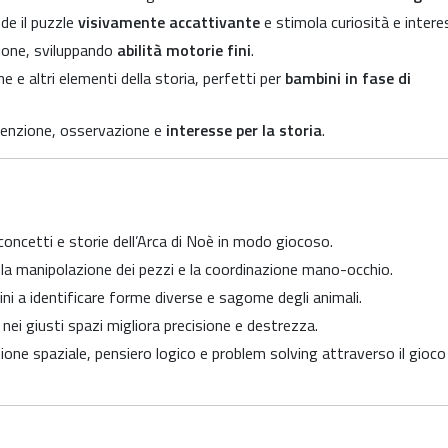
de il puzzle
visivamente accattivante
e stimola curiosità e intere
zione, sviluppando
abilità motorie fini
.
e altri elementi della storia, perfetti per
bambini in fase di
enzione, osservazione e
interesse per la storia
.
oncetti e storie dell’Arca di Noè in modo giocoso.
o la manipolazione dei pezzi e la coordinazione mano-occhio.
ni a identificare forme diverse e sagome degli animali.
nei giusti spazi migliora precisione e destrezza.
ne spaziale, pensiero logico e problem solving attraverso il gioco