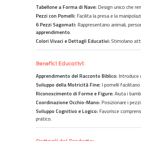
Tabellone a Forma di Nave:
Design unico che ren
Pezzi con Pomelli:
Facilita la presa e la manipola
6 Pezzi Sagomati:
Rappresentano animali, persone 
apprendimento
.
Colori Vivaci e Dettagli Educativi:
Stimolano att
Benefici Educativi:
Apprendimento del Racconto Biblico:
Introduce c
Sviluppo della Motricità Fine:
I pomelli facilitan
Riconoscimento di Forme e Figure:
Aiuta i bambi
Coordinazione Occhio-Mano:
Posizionare i pezzi 
Sviluppo Cognitivo e Logico:
Favorisce comprensio
pratico.