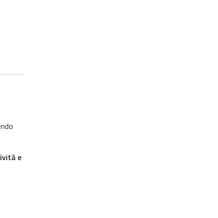
endo
ività e