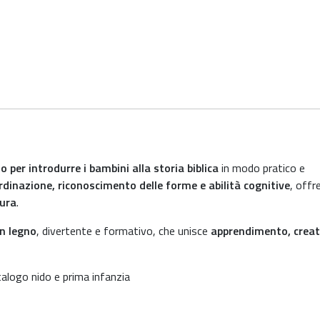
 per introdurre i bambini alla storia biblica
in modo pratico e
rdinazione, riconoscimento delle forme e abilità cognitive
, offr
cura
.
in legno
, divertente e formativo, che unisce
apprendimento, creat
alogo nido e prima infanzia