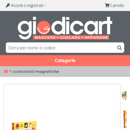
Accedi
o registrati
-
Carrello
Categorie
costruzioni magnetiche