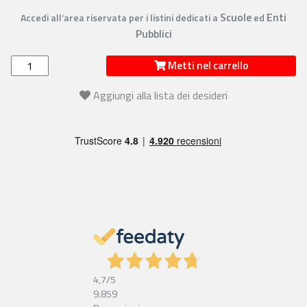
Scuole
Enti
Accedi all’area riservata per i listini dedicati a
ed
Pubblici
Metti nel carrello
Aggiungi alla lista dei desideri
4,7
/5
9.859