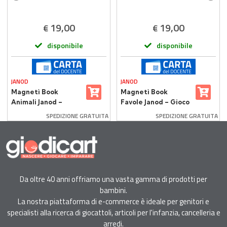
19,00
19,00
€
€
disponibile
disponibile
JANOD
JANOD
Magnetì Book
Magnetì Book
Animali Janod –
Favole Janod – Gioco
Gioco Educativo
Magnetico
SPEDIZIONE GRATUITA
SPEDIZIONE GRATUITA
Magnetico per
Educativo per
Bambini
Bambini
Da oltre 40 anni offriamo una vasta gamma di prodotti per
bambini.
La nostra piattaforma di e-commerce è ideale per genitori e
specialisti alla ricerca di giocattoli, articoli per l'infanzia, cancelleria e
arredi.