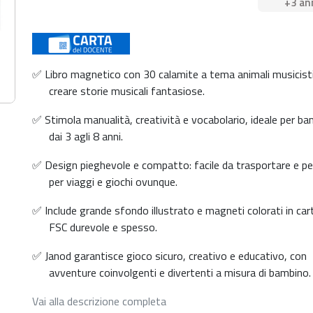
+3 an
✅ Libro magnetico con 30 calamite a tema animali musicisti
creare storie musicali fantasiose.
✅ Stimola manualità, creatività e vocabolario, ideale per ba
dai 3 agli 8 anni.
✅ Design pieghevole e compatto: facile da trasportare e p
per viaggi e giochi ovunque.
✅ Include grande sfondo illustrato e magneti colorati in ca
FSC durevole e spesso.
✅ Janod garantisce gioco sicuro, creativo e educativo, con
avventure coinvolgenti e divertenti a misura di bambino.
Vai alla descrizione completa