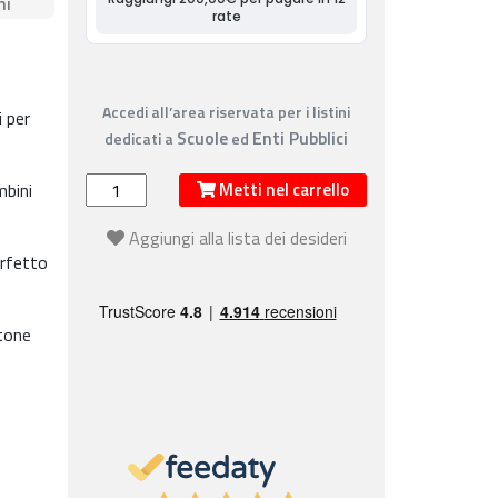
ni
Accedi all’area riservata per i listini
 per
Scuole
Enti Pubblici
dedicati a
ed
mbini
Metti nel carrello
Aggiungi alla lista dei desideri
erfetto
rtone