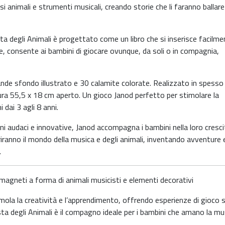
i animali e strumenti musicali, creando storie che li faranno ballar
ta degli Animali è progettato come un libro che si inserisce facilme
are, consente ai bambini di giocare ovunque, da soli o in compagnia,
rande sfondo illustrato e 30 calamite colorate. Realizzato in spesso
misura 55,5 x 18 cm aperto. Un gioco Janod perfetto per stimolare la
 dai 3 agli 8 anni.
ni audaci e innovative, Janod accompagna i bambini nella loro cresci
riranno il mondo della musica e degli animali, inventando avventure 
.
0 magneti a forma di animali musicisti e elementi decorativi
ola la creatività e l’apprendimento, offrendo esperienze di gioco s
Festa degli Animali è il compagno ideale per i bambini che amano la mu