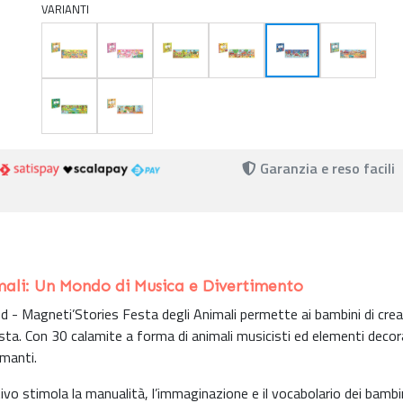
VARIANTI
Garanzia e reso facili
imali: Un Mondo di Musica e Divertimento
od - Magneti’Stories Festa degli Animali permette ai bambini di cre
sta. Con 30 calamite a forma di animali musicisti ed elementi decorat
smanti.
o stimola la manualità, l’immaginazione e il vocabolario dei bambin