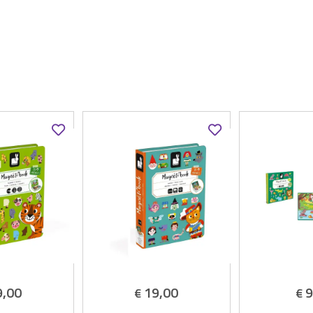
9,00
19,00
9
€
€