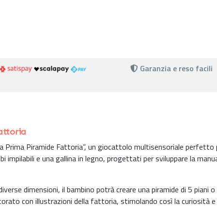
Garanzia e reso facili
attoria
 Prima Piramide Fattoria”, un giocattolo multisensoriale perfetto 
 impilabili e una gallina in legno, progettati per sviluppare la manua
 diverse dimensioni, il bambino potrà creare una piramide di 5 piani o
corato con illustrazioni della fattoria, stimolando così la curiosità e