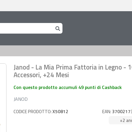
Janod - La Mia Prima Fattoria in Legno - 
Accessori, +24 Mesi
Con questo prodotto accumuli 49 punti di Cashback
JANOD
CODICE PRODOTTO:
X50812
EAN:
3700217
+2 an