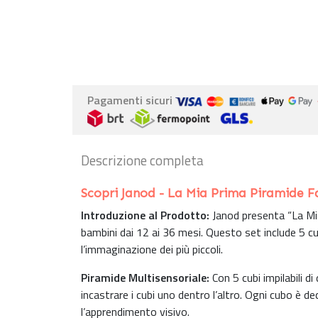
Pagamenti sicuri
Descrizione completa
Scopri Janod - La Mia Prima Piramide F
Introduzione al Prodotto:
Janod presenta “La Mia
bambini dai 12 ai 36 mesi. Questo set include 5 cubi
l’immaginazione dei più piccoli.
Piramide Multisensoriale:
Con 5 cubi impilabili di
incastrare i cubi uno dentro l’altro. Ogni cubo è de
l’apprendimento visivo.