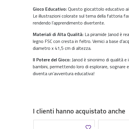
Gioco Educativo:
Questo giocattolo educativo aiut
Le illustrazioni colorate sul tema della fattoria f
rendendo l’apprendimento divertente.
Materiali di Alta Qualità:
La piramide Janod è real
legno FSC con cresta in feltro. Vernici a base d’ac
diametro x 41,5 cm di altezza.
Il Potere del Gioco:
Janod è sinonimo di qualità e 
bambini, permettendo loro di esplorare, sognare e 
diventa un’avventura educativa!
I clienti hanno acquistato anche