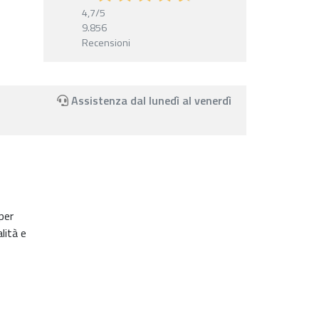
4,7
/5
9.856
Recensioni
Assistenza dal lunedì al venerdì
per
lità e