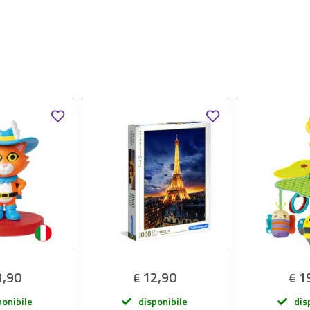
3,90
12,90
1
€
€
ponibile
disponibile
dis