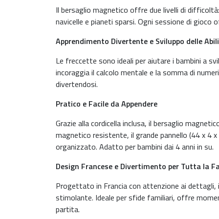
Il bersaglio magnetico offre due livelli di difficolt
navicelle e pianeti sparsi. Ogni sessione di gioco 
Apprendimento Divertente e Sviluppo delle Abil
Le freccette sono ideali per aiutare i bambini a svi
incoraggia il calcolo mentale e la somma di numeri
divertendosi.
Pratico e Facile da Appendere
Grazie alla cordicella inclusa, il bersaglio magnet
magnetico resistente, il grande pannello (44 x 4 x
organizzato. Adatto per bambini dai 4 anni in su.
Design Francese e Divertimento per Tutta la F
Progettato in Francia con attenzione ai dettagli, 
stimolante. Ideale per sfide familiari, offre mome
partita.