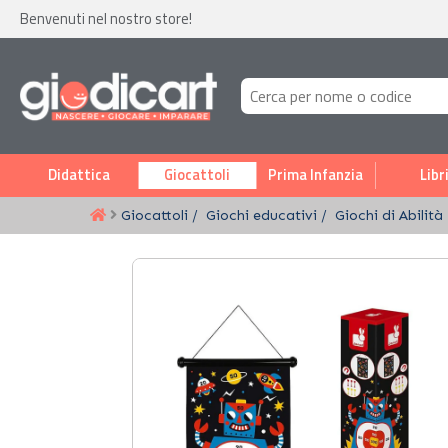
Benvenuti nel nostro store!
Didattica
Giocattoli
Prima Infanzia
Libr
Giocattoli
Giochi educativi
Giochi di Abilità