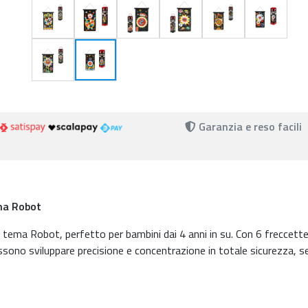
Garanzia e reso facili
ema Robot
a tema Robot, perfetto per bambini dai 4 anni in su. Con 6 freccett
possono sviluppare precisione e concentrazione in totale sicurezza, 