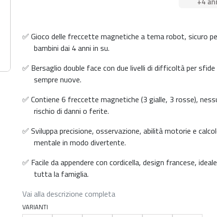
+4 an
✅ Gioco delle freccette magnetiche a tema robot, sicuro pe
bambini dai 4 anni in su.
✅ Bersaglio double face con due livelli di difficoltà per sfide
sempre nuove.
✅ Contiene 6 freccette magnetiche (3 gialle, 3 rosse), ness
rischio di danni o ferite.
✅ Sviluppa precisione, osservazione, abilità motorie e calco
mentale in modo divertente.
✅ Facile da appendere con cordicella, design francese, ideale
tutta la famiglia.
Vai alla descrizione completa
VARIANTI