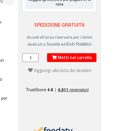
ni
r
SPEDIZIONE GRATUITA
Accedi all’area riservata per i listini
Scuole
Enti Pubblici
dedicati a
ed
Metti nel carrello
un
Aggiungi alla lista dei desideri
lo
 per