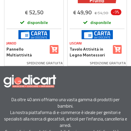
52,50
49,90
€
€
-9%
54,90
€
disponibile
disponibile
JANOD
LISCIANI
Pannello
Tavolo Attività in
Multiattività
Legno Montessori
Coccodrillo - Janod
Cresce con Te 1+
SPEDIZIONE GRATUITA
SPEDIZIONE GRATUITA
Anno
Da oltre 40 anni offriamo una vasta gamma di prodotti per
bambini.
La nostra piattaforma di e-commerce è ideale per genitori e
specialisti alla ricerca di giocattoli, articoli per l'infanzia, cancelleria e
arredi.