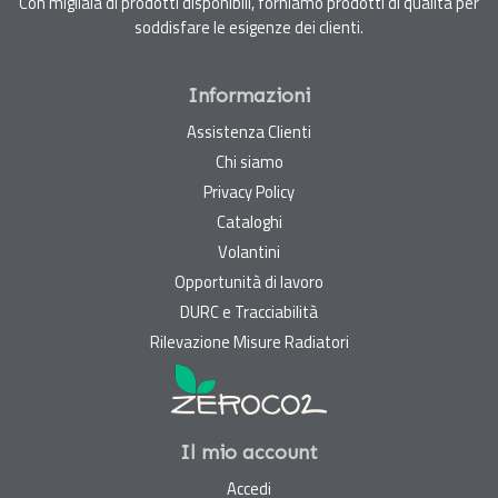
Con migliaia di prodotti disponibili, forniamo prodotti di qualità per
soddisfare le esigenze dei clienti.
Informazioni
Assistenza Clienti
Chi siamo
Privacy Policy
Cataloghi
Volantini
Opportunità di lavoro
DURC e Tracciabilità
Rilevazione Misure Radiatori
Il mio account
Accedi