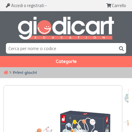
Accedi
o registrati
-
Carrello
Categorie
Primi giochi