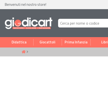
Benvenuti nel nostro store!
Didattica
Giocattoli
Prima Infanzia
Libr