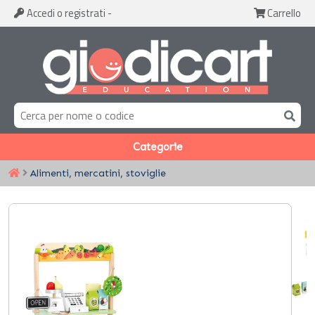
Accedi
o registrati
-
Carrello
Categorie
Alimenti, mercatini, stoviglie