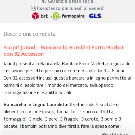
Garanzia e reso facili
Assistenza dal lunedì al venerdì
Descrizione completa
Scopri Janod - Bancarella Bambini Farm Market
con 32 Accessori
Janod presenta la Bancarella Bambini Farm Market, un gioco di
imitazione perfetto per i piccoli commercianti dai 3 ai 6 anni.
Con 32 accessori inclusi, questa bancarella in legno permette ai
bambini di esplorare il mondo del mercato, sviluppando
l’immaginazione e le abilità sociali.
Bancarella in Legno Completa:
Il set include 5 scatole di
alimenti in cartone (piselli, farina, latte, succo di frutta,
formaggio), 3 mele, 3 pere, 3 fragole, 3 carote, 3 porri e 3
patate. I bambini potranno divertirsi a fare la spesa come i
grandi, posizionando la frutta e la verdura sulla bancarella e