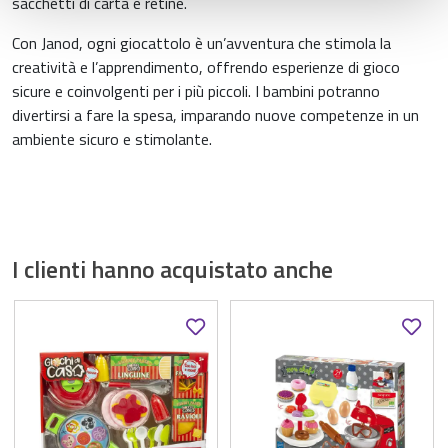
sacchetti di carta e retine.
raccolto dal suo utilizzo dei loro servizi.
Con Janod, ogni giocattolo è un’avventura che stimola la
creatività e l’apprendimento, offrendo esperienze di gioco
sicure e coinvolgenti per i più piccoli. I bambini potranno
divertirsi a fare la spesa, imparando nuove competenze in un
ambiente sicuro e stimolante.
I clienti hanno acquistato anche