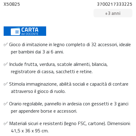
X50825
3700217333225
+3 anni
✅ Gioco di imitazione in legno completo di 32 accessori, ideale
per bambini dai 3 ai 6 anni.
✅ Include frutta, verdura, scatole alimenti, bilancia,
registratore di cassa, sacchetti e retine.
✅ Stimola immaginazione, abilità sociali e capacità di contare
attraverso il gioco di ruolo.
✅ Orario regolabile, pannello in ardesia con gessetti e 3 ganci
per appendere borse e accessori.
✅ Materiali sicuri e resistenti (legno FSC, cartone). Dimensioni:
41,5 x 36 x 95 cm.