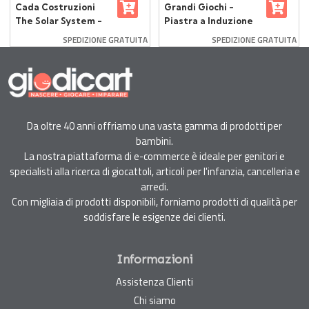
Cada Costruzioni
Grandi Giochi -
The Solar System -
Piastra a Induzione
865 Pezzi
con Accessori per
SPEDIZIONE GRATUITA
SPEDIZIONE GRATUITA
Bambini
Da oltre 40 anni offriamo una vasta gamma di prodotti per
bambini.
La nostra piattaforma di e-commerce è ideale per genitori e
specialisti alla ricerca di giocattoli, articoli per l'infanzia, cancelleria e
arredi.
Con migliaia di prodotti disponibili, forniamo prodotti di qualità per
soddisfare le esigenze dei clienti.
Informazioni
Assistenza Clienti
Chi siamo