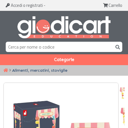
Accedi
o registrati
-
Carrello
Categorie
Alimenti, mercatini, stoviglie