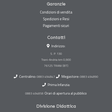
Garanzie
Condizioni di vendita
Spedizioni e Resi
Pagamenti sicuri
Contatti
Indirizzo:
S. P. 130
Trani-Andria km 0,900
Centralino:
Megastore:
0883 494847
0883 494890
Prima Infanzia:
Orari di apertura al pubblico
0883 494858
Divisione Didattica