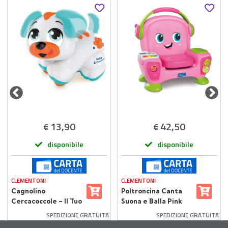
13,90
42,50
€
€
disponibile
disponibile
CLEMENTONI
CLEMENTONI
Cagnolino
Poltroncina Canta
Cercacoccole – Il Tuo
Suona e Balla Pink
Amico Peloso
SPEDIZIONE GRATUITA
SPEDIZIONE GRATUITA
Interattivo