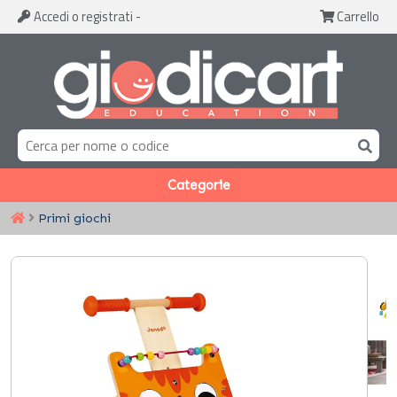
Accedi
o registrati
-
Carrello
Categorie
Primi giochi