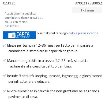
X23135
3700217380052
1-3 anni
Acquisti per la pubblica
amministrazione?
Trovalo su
MEPA
con codice:
GIOX23135
Guardalo nel catalogo
nido e prima infanzia
✅ Ideale per bambini 12-36 mesi: perfetto per imparare a
camminare e stimolare le capacità cognitive.
✅ Manubrio regolabile in altezza (47-53 cm), si adatta
facilmente alla crescita del tuo bambino.
✅ Include 8 attività: looping, incastri, ingranaggi e giochi sonori
per intrattenere e educare.
✅ Ruote silenziose in caucciù che non graffiano né segnano il
pavimento di casa.