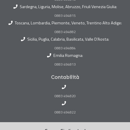
Sardegna, Liguria, Molise, Abruzzo, Friuli Venezia Giulia:
0883 494815
Toscana, Lombardia, Piemonte, Veneto, Trentino Alto Adige:
0883 494882
Sicilia, Puglia, Calabria, Basilicata, Valle D'Aosta:
0883 494884
Emilia Romagna:
0883 494813
Contabilità
0883 494820
0883 494822