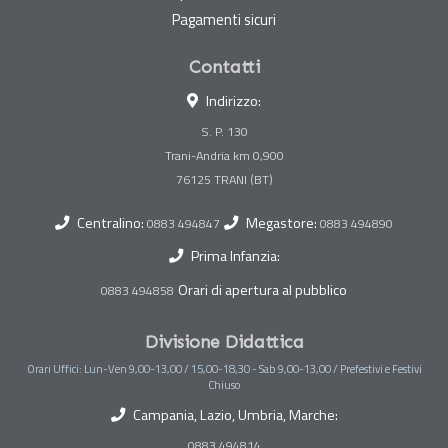
Pagamenti sicuri
Contatti
Indirizzo:
S. P. 130
Trani-Andria km 0,900
Centralino:
Megastore:
0883 494847
0883 494890
Prima Infanzia:
Orari di apertura al pubblico
0883 494858
Divisione Didattica
Orari Uffici: Lun-Ven 9,00-13,00 / 15,00-18,30 - Sab 9,00-13,00 / Prefestivi e Festivi
Chiuso
Campania, Lazio, Umbria, Marche:
0883 494814