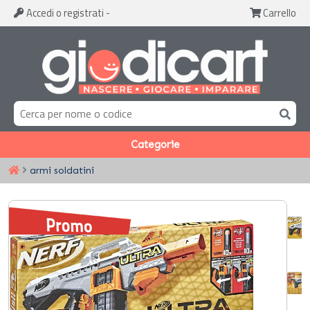
Accedi
o registrati
-
Carrello
Categorie
armi soldatini