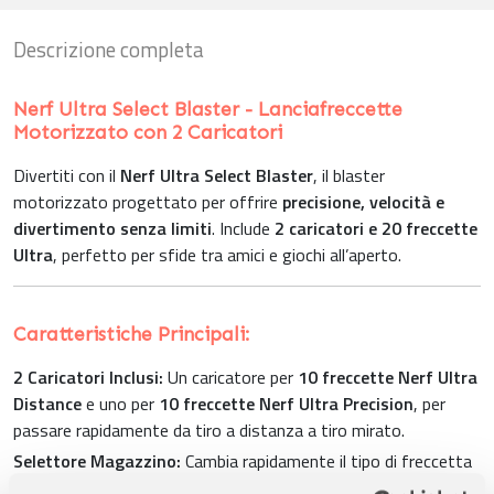
Descrizione completa
Nerf Ultra Select Blaster - Lanciafreccette
Motorizzato con 2 Caricatori
Divertiti con il
Nerf Ultra Select Blaster
, il blaster
motorizzato progettato per offrire
precisione, velocità e
divertimento senza limiti
. Include
2 caricatori e 20 freccette
Ultra
, perfetto per sfide tra amici e giochi all’aperto.
Caratteristiche Principali:
2 Caricatori Inclusi:
Un caricatore per
10 freccette Nerf Ultra
Distance
e uno per
10 freccette Nerf Ultra Precision
, per
passare rapidamente da tiro a distanza a tiro mirato.
Selettore Magazzino:
Cambia rapidamente il tipo di freccetta
con il
selettore integrato
, scegliendo tra distanza e