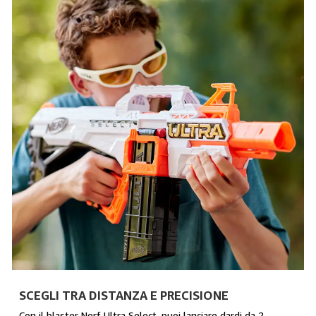
SCEGLI TRA DISTANZA E PRECISIONE
Con il blaster Nerf Ultra Select, puoi lanciare dardi da 2