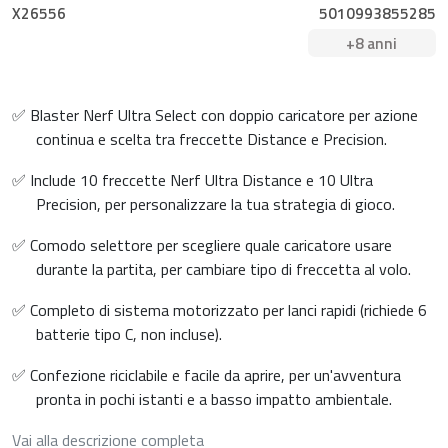
X26556
5010993855285
+8 anni
✅ Blaster Nerf Ultra Select con doppio caricatore per azione
continua e scelta tra freccette Distance e Precision.
✅ Include 10 freccette Nerf Ultra Distance e 10 Ultra
Precision, per personalizzare la tua strategia di gioco.
✅ Comodo selettore per scegliere quale caricatore usare
durante la partita, per cambiare tipo di freccetta al volo.
✅ Completo di sistema motorizzato per lanci rapidi (richiede 6
batterie tipo C, non incluse).
✅ Confezione riciclabile e facile da aprire, per un'avventura
pronta in pochi istanti e a basso impatto ambientale.
Vai alla descrizione completa