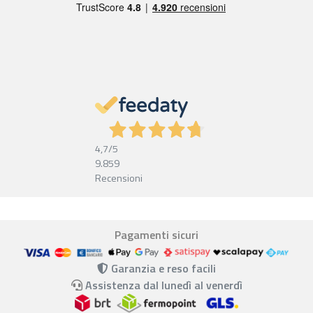
4,7
/5
9.859
Recensioni
Pagamenti sicuri
Garanzia e reso facili
Assistenza dal lunedì al venerdì