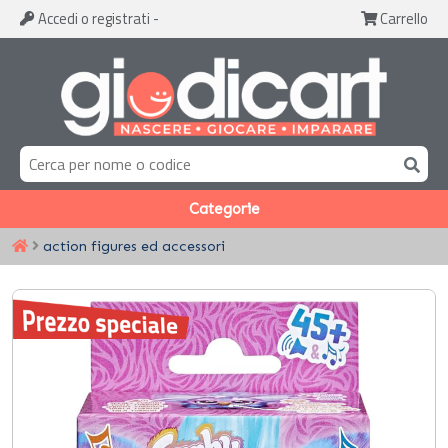
Accedi
o registrati
-
Carrello
Categorie
action figures ed accessori