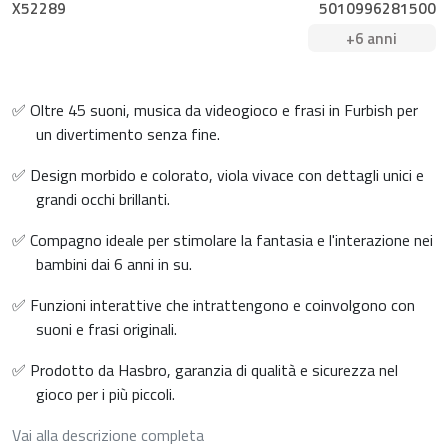
X52289
5010996281500
+6 anni
✅ Oltre 45 suoni, musica da videogioco e frasi in Furbish per
un divertimento senza fine.
✅ Design morbido e colorato, viola vivace con dettagli unici e
grandi occhi brillanti.
✅ Compagno ideale per stimolare la fantasia e l'interazione nei
bambini dai 6 anni in su.
✅ Funzioni interattive che intrattengono e coinvolgono con
suoni e frasi originali.
✅ Prodotto da Hasbro, garanzia di qualità e sicurezza nel
gioco per i più piccoli.
Vai alla descrizione completa