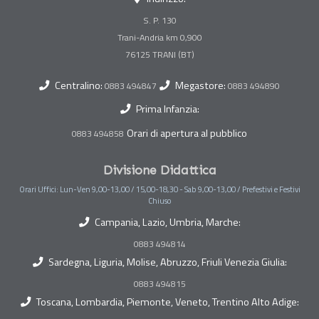
S. P. 130
Trani-Andria km 0,900
Centralino:
Megastore:
0883 494847
0883 494890
Prima Infanzia:
Orari di apertura al pubblico
0883 494858
Divisione Didattica
Orari Uffici: Lun-Ven 9,00-13,00 / 15,00-18,30 - Sab 9,00-13,00 / Prefestivi e Festivi
Chiuso
Campania, Lazio, Umbria, Marche:
0883 494814
Sardegna, Liguria, Molise, Abruzzo, Friuli Venezia Giulia:
0883 494815
Toscana, Lombardia, Piemonte, Veneto, Trentino Alto Adige: