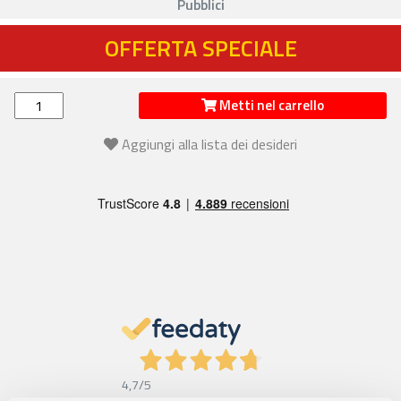
Pubblici
OFFERTA SPECIALE
Metti nel carrello
Aggiungi alla lista dei desideri
4,7
/5