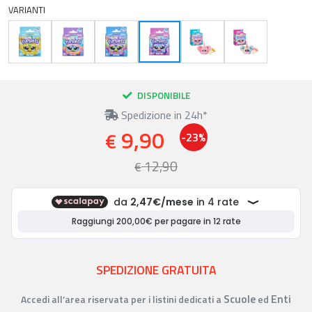
VARIANTI
DISPONIBILE
Spedizione in 24h*
9,90
€
-23%
12,90
€
SPEDIZIONE GRATUITA
Scuole
Enti
Accedi all’area riservata per i listini dedicati a
ed