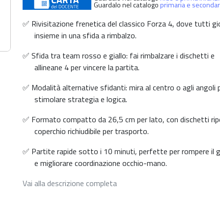
Guardalo nel catalogo
primaria e secondar
✅ Rivisitazione frenetica del classico Forza 4, dove tutti g
insieme in una sfida a rimbalzo.
✅ Sfida tra team rosso e giallo: fai rimbalzare i dischetti e
allineane 4 per vincere la partita.
✅ Modalità alternative sfidanti: mira al centro o agli angoli 
stimolare strategia e logica.
✅ Formato compatto da 26,5 cm per lato, con dischetti ripon
coperchio richiudibile per trasporto.
✅ Partite rapide sotto i 10 minuti, perfette per rompere il g
e migliorare coordinazione occhio-mano.
Vai alla descrizione completa