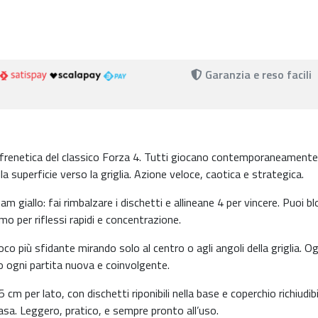
Garanzia e reso facili
 frenetica del classico Forza 4. Tutti giocano contemporaneamente
la superficie verso la griglia. Azione veloce, caotica e strategica.
giallo: fai rimbalzare i dischetti e allineane 4 per vincere. Puoi bl
mo per riflessi rapidi e concentrazione.
oco più sfidante mirando solo al centro o agli angoli della griglia. Og
o ogni partita nuova e coinvolgente.
cm per lato, con dischetti riponibili nella base e coperchio richiudibi
casa. Leggero, pratico, e sempre pronto all’uso.