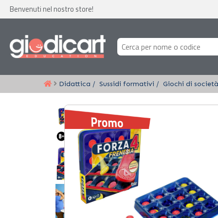
Benvenuti nel nostro store!
Didattica
Sussidi formativi
Giochi di societ