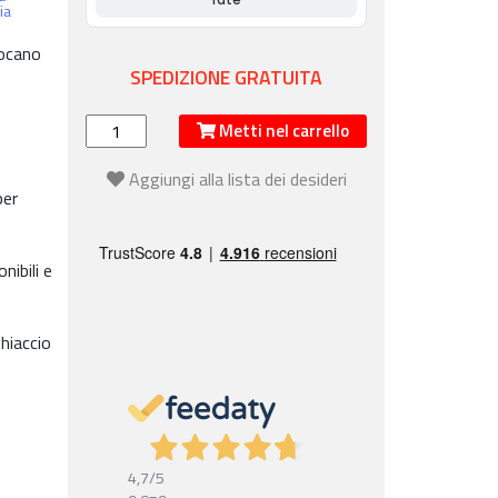
ia
iocano
SPEDIZIONE GRATUITA
Metti nel carrello
Aggiungi alla lista dei desideri
per
ibili e
hiaccio
4,7
/5