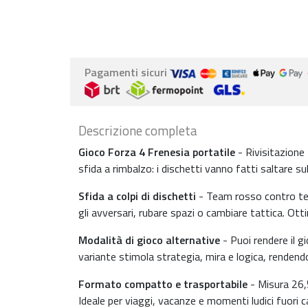
Pagamenti sicuri
Descrizione completa
Gioco Forza 4 Frenesia portatile
- Rivisitazione
sfida a rimbalzo: i dischetti vanno fatti saltare sul
Sfida a colpi di dischetti
- Team rosso contro team 
gli avversari, rubare spazi o cambiare tattica. Otti
Modalità di gioco alternative
- Puoi rendere il gi
variante stimola strategia, mira e logica, rendend
Formato compatto e trasportabile
- Misura 26,5 
Ideale per viaggi, vacanze e momenti ludici fuori 