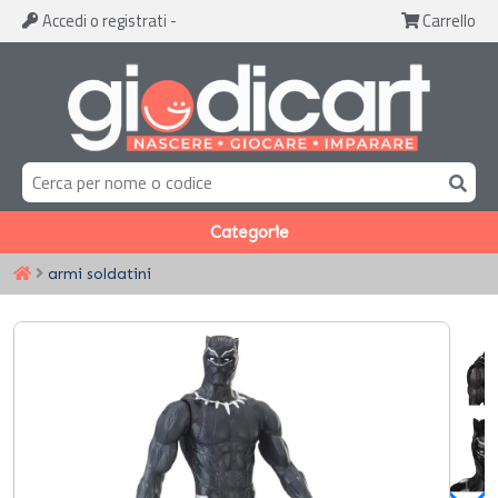
Accedi
o registrati
-
Carrello
Categorie
armi soldatini