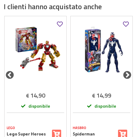
I clienti hanno acquistato anche
14,90
14,99
€
€
disponibile
disponibile
LEGO
HASBRO
Lego Super Heroes
Spiderman