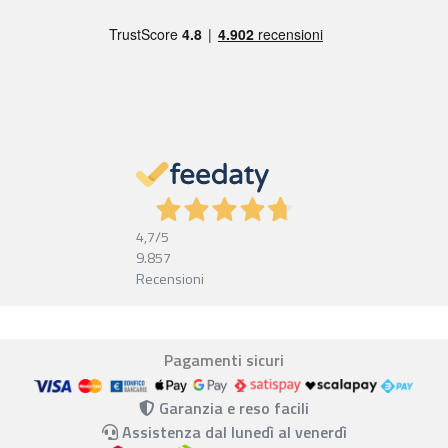
4,7
/5
9.857
Recensioni
Pagamenti sicuri
Garanzia e reso facili
Assistenza dal lunedì al venerdì