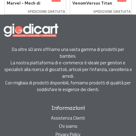
Marvel - Mech di
VenomVersus Titan
Iron Man vs Ultron
Heroes - Venom
SPEDIZIONE GRATUITA
SPEDIZIONE GRATUITA
76307
Action Figure
Da oltre 40 anni offriamo una vasta gamma di prodotti per
bambini.
La nostra piattaforma di e-commerce è ideale per genitori e
specialisti alla ricerca di giocattoli, articoli per l'infanzia, cancelleria e
arredi.
Con migliaia di prodotti disponibili, forniamo prodotti di qualità per
soddisfare le esigenze dei clienti.
Informazioni
Assistenza Clienti
Chi siamo
Privacy Policy