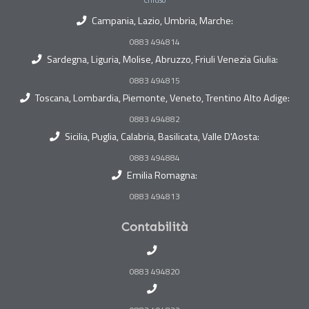
Campania, Lazio, Umbria, Marche:
0883 494814
Sardegna, Liguria, Molise, Abruzzo, Friuli Venezia Giulia:
0883 494815
Toscana, Lombardia, Piemonte, Veneto, Trentino Alto Adige:
0883 494882
Sicilia, Puglia, Calabria, Basilicata, Valle D'Aosta:
0883 494884
Emilia Romagna:
0883 494813
Contabilità
0883 494820