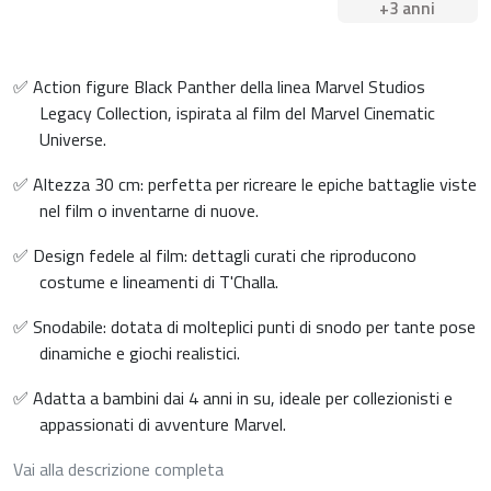
+3 anni
✅ Action figure Black Panther della linea Marvel Studios
Legacy Collection, ispirata al film del Marvel Cinematic
Universe.
✅ Altezza 30 cm: perfetta per ricreare le epiche battaglie viste
nel film o inventarne di nuove.
✅ Design fedele al film: dettagli curati che riproducono
costume e lineamenti di T'Challa.
✅ Snodabile: dotata di molteplici punti di snodo per tante pose
dinamiche e giochi realistici.
✅ Adatta a bambini dai 4 anni in su, ideale per collezionisti e
appassionati di avventure Marvel.
Vai alla descrizione completa