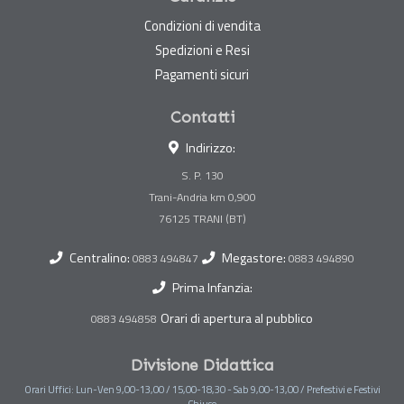
Condizioni di vendita
Spedizioni e Resi
Pagamenti sicuri
Contatti
Indirizzo:
S. P. 130
Trani-Andria km 0,900
Centralino:
Megastore:
0883 494847
0883 494890
Prima Infanzia:
Orari di apertura al pubblico
0883 494858
Divisione Didattica
Orari Uffici: Lun-Ven 9,00-13,00 / 15,00-18,30 - Sab 9,00-13,00 / Prefestivi e Festivi
Chiuso