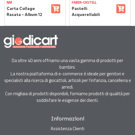
NM
FABER-CASTELL
Carta Collage
Pastelli
Rasata - Album 12
Acquerellabili
Fogli 24x34 cm,
Faber-Castell – Set
Colori Assortiti
12 Colori
Da oltre 40 anni offriamo una vasta gamma di prodotti per
bambini.
La nostra piattaforma di e-commerce è ideale per genitori e
specialisti alla ricerca di giocattoli, articoli per l'infanzia, cancelleria e
arredi.
Con migliaia di prodotti disponibili, forniamo prodotti di qualità per
soddisfare le esigenze dei clienti.
Informazioni
Assistenza Clienti