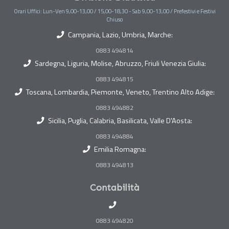
Orari Uffici: Lun-Ven 9,00-13,00 / 15,00-18,30 - Sab 9,00-13,00 / Prefestivi e Festivi
Chiuso
Campania, Lazio, Umbria, Marche:
0883 494814
Sardegna, Liguria, Molise, Abruzzo, Friuli Venezia Giulia:
0883 494815
Toscana, Lombardia, Piemonte, Veneto, Trentino Alto Adige:
0883 494882
Sicilia, Puglia, Calabria, Basilicata, Valle D'Aosta:
0883 494884
Emilia Romagna:
0883 494813
Contabilità
0883 494820