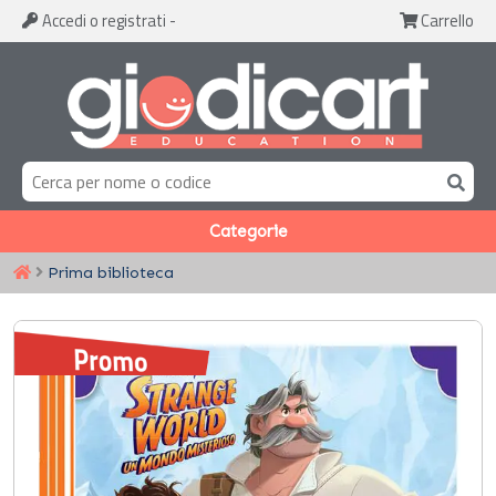
Accedi
o registrati
-
Carrello
Categorie
Prima biblioteca