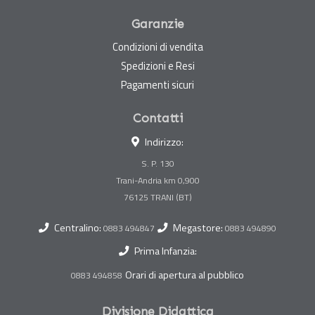
Garanzie
Condizioni di vendita
Spedizioni e Resi
Pagamenti sicuri
Contatti
Indirizzo:
S. P. 130
Trani-Andria km 0,900
Centralino:
Megastore:
0883 494847
0883 494890
Prima Infanzia:
Orari di apertura al pubblico
0883 494858
Divisione Didattica