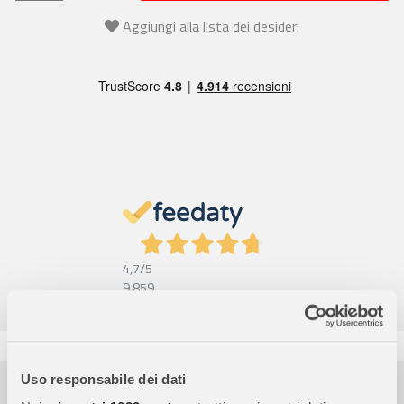
Aggiungi alla lista dei desideri
4,7
/5
9.859
Recensioni
Pagamenti sicuri
Uso responsabile dei dati