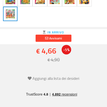
IN ARRIVO
Avvisami
4,66
€
-5%
4,90
€
Aggiungi alla lista dei desideri