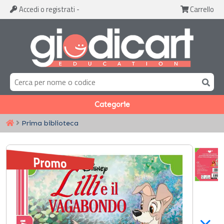
Accedi
o registrati
-
Carrello
Categorie
Prima biblioteca