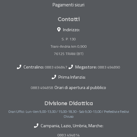
Pagamenti sicuri
Contatti
Indirizzo:
S. P. 130
Trani-Andria km 0,900
Centralino:
Megastore:
0883 494847
0883 494890
Prima Infanzia:
Orari di apertura al pubblico
0883 494858
Divisione Didattica
Orari Uffici: Lun-Ven 9,00-13,00 / 15,00-18,30 - Sab 9,00-13,00 / Prefestivi e Festivi
Chiuso
Campania, Lazio, Umbria, Marche:
0883 494814