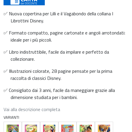
✅ Nuova copertina per Lilli e il Vagabondo della collana I
Librottini Disney.
✅ Formato compatto, pagine cartonate e angoli arrotondati:
ideale per i più piccoli.
✅ Libro indistruttibile, facile da impilare e perfetto da
collezionare.
✅ Illustrazioni colorate, 28 pagine pensate per la prima
raccolta di classici Disney.
✅ Consigliato dai 3 anni, facile da maneggiare grazie alla
dimensione studiata per i bambini.
Vai alla descrizione completa
VARIANTI