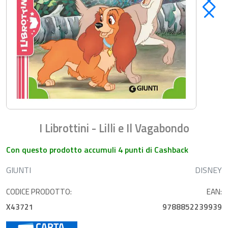
I Librottini - Lilli e Il Vagabondo
Con questo prodotto accumuli 4 punti di Cashback
GIUNTI
DISNEY
CODICE PRODOTTO:
EAN:
X43721
9788852239939