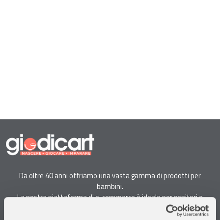
Da oltre 40 anni offriamo una vasta gamma di prodotti per
bambini.
La nostra piattaforma di e-commerce è ideale per genitori e
specialisti alla ricerca di giocattoli, articoli per l'infanzia, cancelleria e
arredi.