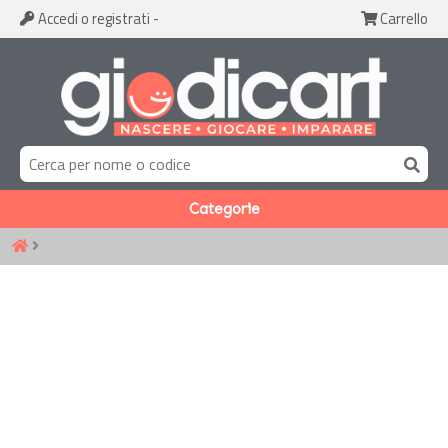
Accedi
o registrati
-
Carrello
Categorie