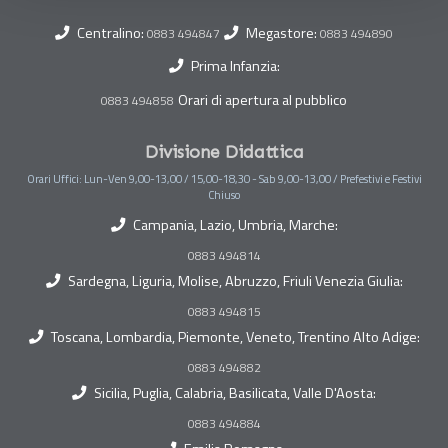
Centralino:
Megastore:
0883 494847
0883 494890
Prima Infanzia:
Orari di apertura al pubblico
0883 494858
Divisione Didattica
Orari Uffici: Lun-Ven 9,00-13,00 / 15,00-18,30 - Sab 9,00-13,00 / Prefestivi e Festivi
Chiuso
Campania, Lazio, Umbria, Marche:
0883 494814
Sardegna, Liguria, Molise, Abruzzo, Friuli Venezia Giulia:
0883 494815
Toscana, Lombardia, Piemonte, Veneto, Trentino Alto Adige:
0883 494882
Sicilia, Puglia, Calabria, Basilicata, Valle D'Aosta:
0883 494884