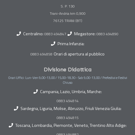
S. P. 130
Trani-Andria km 0,900
Centralino:
Megastore:
0883 494847
0883 494890
Prima Infanzia:
Orari di apertura al pubblico
0883 494858
Divisione Didattica
Orari Uffici: Lun-Ven 9,00-13,00 / 15,00-18,30 - Sab 9,00-13,00 / Prefestivi e Festivi
Chiuso
Campania, Lazio, Umbria, Marche:
0883 494814
Sardegna, Liguria, Molise, Abruzzo, Friuli Venezia Giulia:
0883 494815
Toscana, Lombardia, Piemonte, Veneto, Trentino Alto Adige:
0883 494882