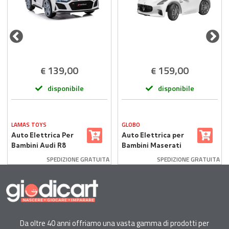
139,00
159,00
€
€
disponibile
disponibile
LAMAS TOYS
GLOBO
Auto Elettrica Per
Auto Elettrica per
Bambini Audi R8
Bambini Maserati
Sport Bianca Con
Granturismo 12V con
SPEDIZIONE GRATUITA
SPEDIZIONE GRATUITA
Radiocomando
Radiocomando
Bianca
Da oltre 40 anni offriamo una vasta gamma di prodotti per