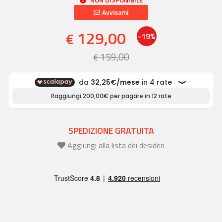
Avvisami
129,00
€
-19%
159,00
€
SPEDIZIONE GRATUITA
Aggiungi alla lista dei desideri