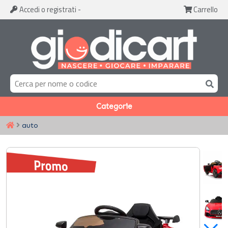
Accedi
o registrati
-
Carrello
Categorie
auto