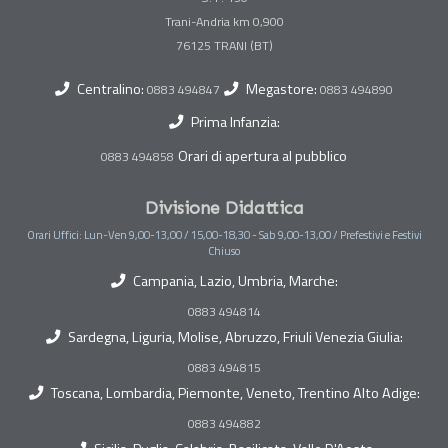
Trani-Andria km 0,900
Centralino:
Megastore:
0883 494847
0883 494890
Prima Infanzia:
Orari di apertura al pubblico
0883 494858
Divisione Didattica
Orari Uffici: Lun-Ven 9,00-13,00 / 15,00-18,30 - Sab 9,00-13,00 / Prefestivi e Festivi
Chiuso
Campania, Lazio, Umbria, Marche:
0883 494814
Sardegna, Liguria, Molise, Abruzzo, Friuli Venezia Giulia:
0883 494815
Toscana, Lombardia, Piemonte, Veneto, Trentino Alto Adige:
0883 494882