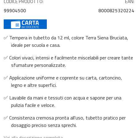
CODICE PRODOTTO:
EAN:
99904500
8000825320224
✅ Tempera in tubetto da 12 ml, colore Terra Siena Bruciata,
ideale per scuola e casa.
✅ Colori vivaci, intensi e facilmente miscelabili per creare tante
sfumature personalizzate.
✅ Applicazione uniforme e coprente su carta, cartoncino,
legno e altre superfici.
✅ Lavabile da mani e tessuti con acqua e sapone per una
pulizia facile e veloce.
✅ Consistenza cremosa pronta all'uso, tubetto pratico per
dosaggio preciso senza sprechi.
Vai alla descrizione completa