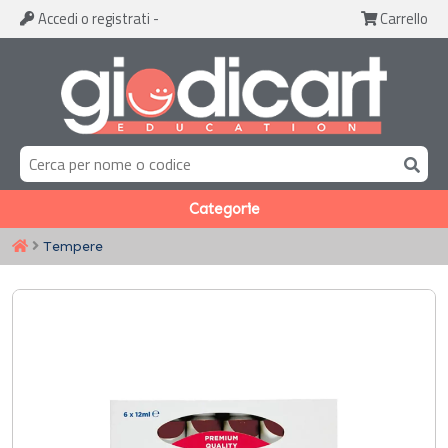
Accedi
o registrati
-
Carrello
Categorie
Tempere