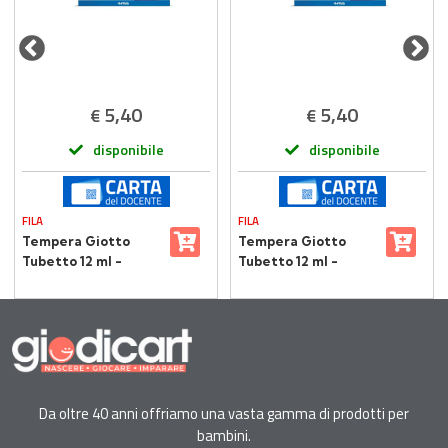
5,40
5,40
€
€
disponibile
disponibile
FILA
FILA
Tempera Giotto
Tempera Giotto
Tubetto 12 ml -
Tubetto 12 ml -
Verde
Marrone
Da oltre 40 anni offriamo una vasta gamma di prodotti per
bambini.