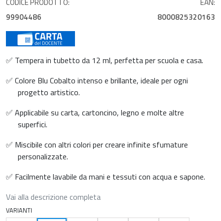
CODICE PRODOTTO:
EAN:
99904486
8000825320163
✅ Tempera in tubetto da 12 ml, perfetta per scuola e casa.
✅ Colore Blu Cobalto intenso e brillante, ideale per ogni
progetto artistico.
✅ Applicabile su carta, cartoncino, legno e molte altre
superfici.
✅ Miscibile con altri colori per creare infinite sfumature
personalizzate.
✅ Facilmente lavabile da mani e tessuti con acqua e sapone.
Vai alla descrizione completa
VARIANTI