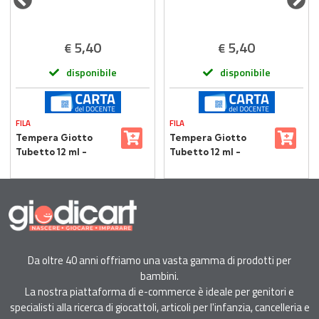
5,40
5,40
€
€
disponibile
disponibile
FILA
FILA
Tempera Giotto
Tempera Giotto
Tubetto 12 ml -
Tubetto 12 ml -
Verde
Marrone
Da oltre 40 anni offriamo una vasta gamma di prodotti per
bambini.
La nostra piattaforma di e-commerce è ideale per genitori e
specialisti alla ricerca di giocattoli, articoli per l'infanzia, cancelleria e