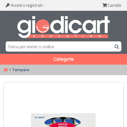
Accedi
o registrati
-
Carrello
Categorie
Tempere