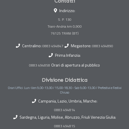
Contatti
Indirizzo:
S. P. 130
Trani-Andria km 0,900
Centralino:
Megastore:
0883 494847
0883 494890
Prima Infanzia:
Orari di apertura al pubblico
0883 494858
Divisione Didattica
Orari Uffici: Lun-Ven 9,00-13,00 / 15,00-18,30 - Sab 9,00-13,00 / Prefestivi e Festivi
Chiuso
Campania, Lazio, Umbria, Marche:
0883 494814
Sardegna, Liguria, Molise, Abruzzo, Friuli Venezia Giulia:
0883 494815