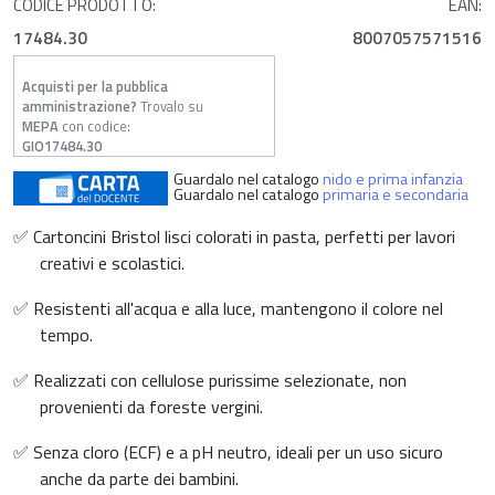
CODICE PRODOTTO:
EAN:
17484.30
8007057571516
Acquisti per la pubblica
amministrazione?
Trovalo su
MEPA
con codice:
GIO17484.30
Guardalo nel catalogo
nido e prima infanzia
Guardalo nel catalogo
primaria e secondaria
✅ Cartoncini Bristol lisci colorati in pasta, perfetti per lavori
creativi e scolastici.
✅ Resistenti all'acqua e alla luce, mantengono il colore nel
tempo.
✅ Realizzati con cellulose purissime selezionate, non
provenienti da foreste vergini.
✅ Senza cloro (ECF) e a pH neutro, ideali per un uso sicuro
anche da parte dei bambini.