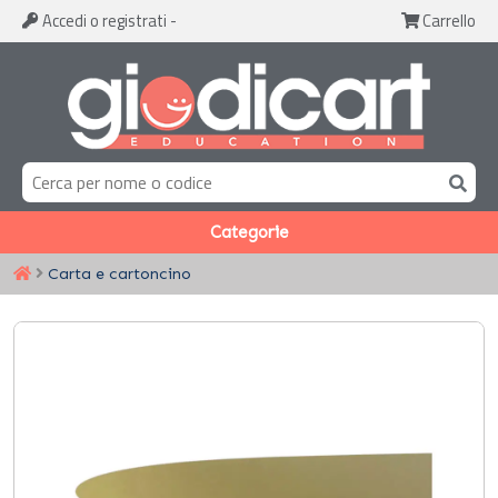
Accedi
o registrati
-
Carrello
Categorie
Carta e cartoncino