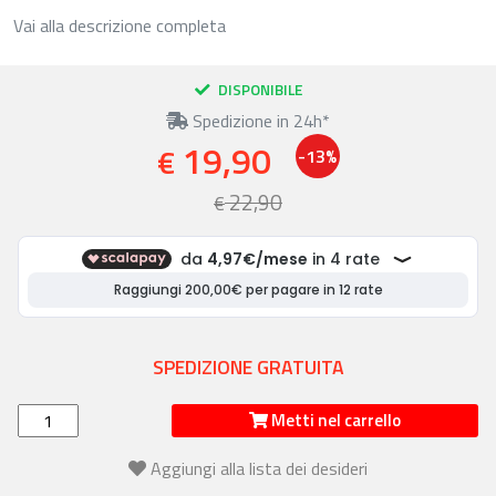
Vai alla descrizione completa
DISPONIBILE
Spedizione in 24h*
19,90
€
-13%
22,90
€
SPEDIZIONE GRATUITA
Metti nel carrello
Aggiungi alla lista dei desideri