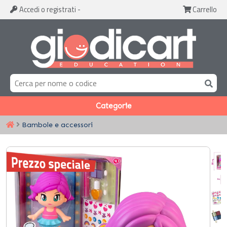
Accedi
o registrati
-
Carrello
Categorie
Bambole e accessori