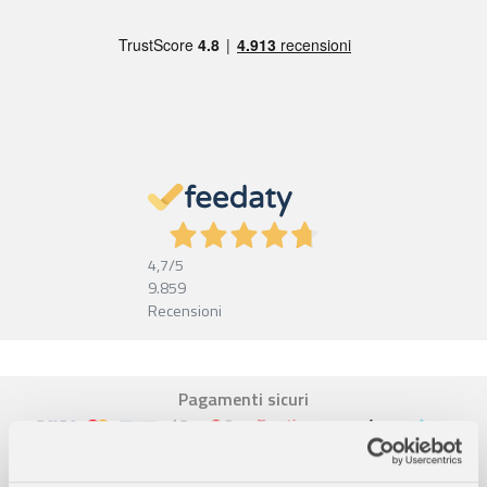
4,7
/5
9.859
Recensioni
Pagamenti sicuri
Garanzia e reso facili
Assistenza dal lunedì al venerdì