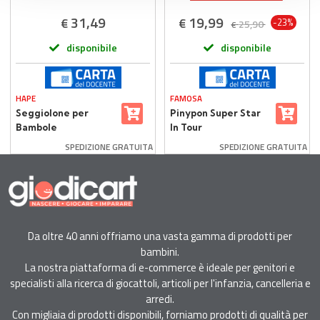
31,49
19,99
€
€
-23%
25,90
€
disponibile
disponibile
HAPE
FAMOSA
Seggiolone per
Pinypon Super Star
Bambole
In Tour
SPEDIZIONE GRATUITA
SPEDIZIONE GRATUITA
Da oltre 40 anni offriamo una vasta gamma di prodotti per
bambini.
La nostra piattaforma di e-commerce è ideale per genitori e
specialisti alla ricerca di giocattoli, articoli per l'infanzia, cancelleria e
arredi.
Con migliaia di prodotti disponibili, forniamo prodotti di qualità per