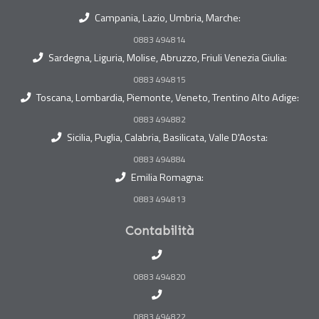
Campania, Lazio, Umbria, Marche:
0883 494814
Sardegna, Liguria, Molise, Abruzzo, Friuli Venezia Giulia:
0883 494815
Toscana, Lombardia, Piemonte, Veneto, Trentino Alto Adige:
0883 494882
Sicilia, Puglia, Calabria, Basilicata, Valle D'Aosta:
0883 494884
Emilia Romagna:
0883 494813
Contabilità
0883 494820
0883 494822