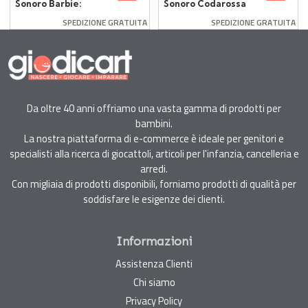
Sonoro Barbie:
Sonoro Codarossa
Migliori Amiche
Diventa Grande
SPEDIZIONE GRATUITA
SPEDIZIONE GRATUITA
Da oltre 40 anni offriamo una vasta gamma di prodotti per
bambini.
La nostra piattaforma di e-commerce è ideale per genitori e
specialisti alla ricerca di giocattoli, articoli per l'infanzia, cancelleria e
arredi.
Con migliaia di prodotti disponibili, forniamo prodotti di qualità per
soddisfare le esigenze dei clienti.
Informazioni
Assistenza Clienti
Chi siamo
Privacy Policy