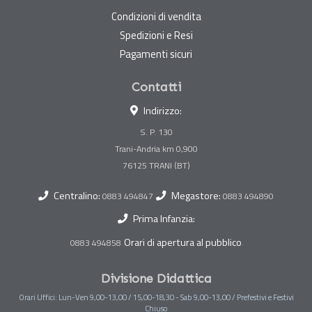
Condizioni di vendita
Spedizioni e Resi
Pagamenti sicuri
Contatti
Indirizzo:
S. P. 130
Trani-Andria km 0,900
Centralino:
Megastore:
0883 494847
0883 494890
Prima Infanzia:
Orari di apertura al pubblico
0883 494858
Divisione Didattica
Orari Uffici: Lun-Ven 9,00-13,00 / 15,00-18,30 - Sab 9,00-13,00 / Prefestivi e Festivi
Chiuso