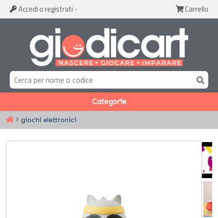
Accedi
o registrati
-
Carrello
Categorie
giochi elettronici