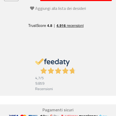
Aggiungi alla lista dei desideri
4,7
/5
9.859
Recensioni
Pagamenti sicuri