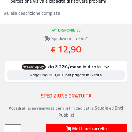
percezione visiva e capacità di risolvere problemi.
Vai alla descrizione completa
DISPONIBILE
Spedizione in 24h*
12,90
€
SPEDIZIONE GRATUITA
Scuole
Enti
Accedi all’area riservata per i listini dedicati a
ed
Pubblici
Metti nel carrello