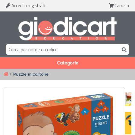
Accedi
o registrati
-
Carrello
Categorie
Puzzle in cartone