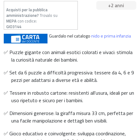
+2 anni
Acquisti per la pubblica
amministrazione?
Trovalo su
MEPA
con codice:
GIO3144
Guardalo nel catalogo
nido e prima infanzia
✅ Puzzle gigante con animali esotici colorati e vivaci: stimola
la curiosità naturale dei bambini.
✅ Set da 6 puzzle a difficoltà progressiva: tessere da 4, 6 e 9
pezzi per adattarsi a diverse età e abilità.
✅ Tessere in robusto cartone: resistenti all'usura, ideali per un
uso ripetuto e sicuro per i bambini.
✅ Dimensioni generose: la giraffa misura 33 cm, perfetta per
una facile manipolazione e dettagli ben visibili.
✅ Gioco educativo e coinvolgente: sviluppa coordinazione,