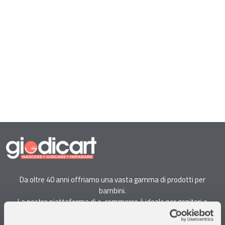
Da oltre 40 anni offriamo una vasta gamma di prodotti per
bambini.
La nostra piattaforma di e-commerce è ideale per genitori e
specialisti alla ricerca di giocattoli, articoli per l'infanzia, cancelleria e
arredi.