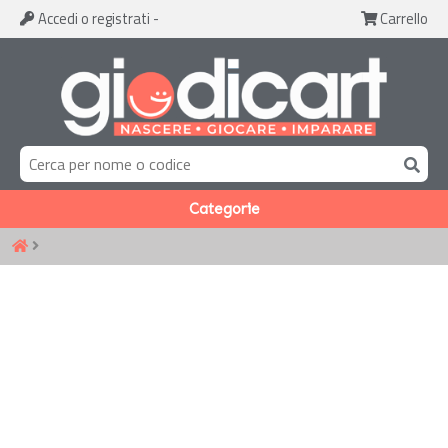
Accedi
o registrati
-
Carrello
Categorie