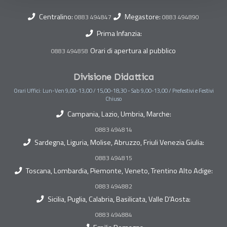
Centralino:
Megastore:
0883 494847
0883 494890
Prima Infanzia:
Orari di apertura al pubblico
0883 494858
Divisione Didattica
Orari Uffici: Lun-Ven 9,00-13,00 / 15,00-18,30 - Sab 9,00-13,00 / Prefestivi e Festivi
Chiuso
Campania, Lazio, Umbria, Marche:
0883 494814
Sardegna, Liguria, Molise, Abruzzo, Friuli Venezia Giulia:
0883 494815
Toscana, Lombardia, Piemonte, Veneto, Trentino Alto Adige:
0883 494882
Sicilia, Puglia, Calabria, Basilicata, Valle D'Aosta:
0883 494884