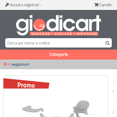
Accedi
o registrati
-
Carrello
Categorie
seggioloni