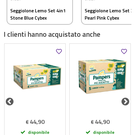
Seggiolone Lemo Set 4in1
Seggiolone Lemo Set 3
Stone Blue Cybex
Pearl Pink Cybex
I clienti hanno acquistato anche
44,90
44,90
€
€
disponibile
disponibile