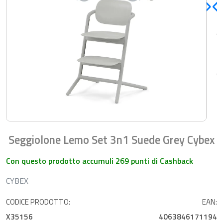
Seggiolone Lemo Set 3n1 Suede Grey Cybex
Con questo prodotto accumuli 269 punti di Cashback
CYBEX
CODICE PRODOTTO:
EAN:
X35156
4063846171194