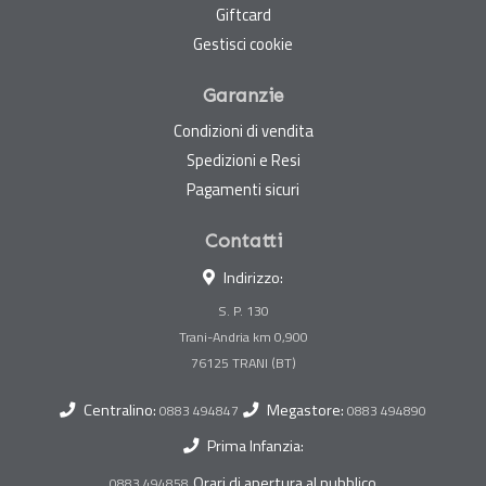
Giftcard
Gestisci cookie
Garanzie
Condizioni di vendita
Spedizioni e Resi
Pagamenti sicuri
Contatti
Indirizzo:
S. P. 130
Trani-Andria km 0,900
Centralino:
Megastore:
0883 494847
0883 494890
Prima Infanzia:
Orari di apertura al pubblico
0883 494858