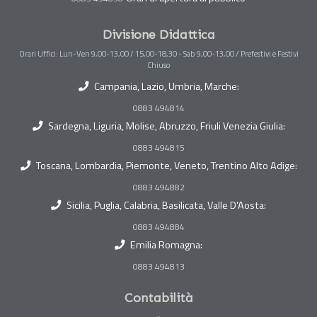
Divisione Didattica
Orari Uffici: Lun-Ven 9,00-13,00 / 15,00-18,30 - Sab 9,00-13,00 / Prefestivi e Festivi
Chiuso
Campania, Lazio, Umbria, Marche:
0883 494814
Sardegna, Liguria, Molise, Abruzzo, Friuli Venezia Giulia:
0883 494815
Toscana, Lombardia, Piemonte, Veneto, Trentino Alto Adige:
0883 494882
Sicilia, Puglia, Calabria, Basilicata, Valle D'Aosta:
0883 494884
Emilia Romagna:
0883 494813
Contabilità