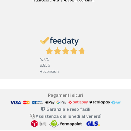
4,7
/5
9.856
Recensioni
Pagamenti sicuri
Garanzia e reso facili
Assistenza dal lunedì al venerdì