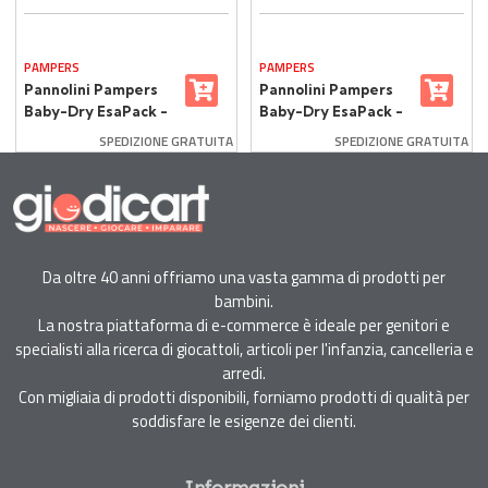
PAMPERS
PAMPERS
Pannolini Pampers
Pannolini Pampers
Baby-Dry EsaPack -
Baby-Dry EsaPack -
Taglia 4 - 7-18 Kg -
Taglia 5 - 11-25 Kg -
SPEDIZIONE GRATUITA
SPEDIZIONE GRATUITA
144 Pezzi
132 Pezzi
Da oltre 40 anni offriamo una vasta gamma di prodotti per
bambini.
La nostra piattaforma di e-commerce è ideale per genitori e
specialisti alla ricerca di giocattoli, articoli per l'infanzia, cancelleria e
arredi.
Con migliaia di prodotti disponibili, forniamo prodotti di qualità per
soddisfare le esigenze dei clienti.
Informazioni