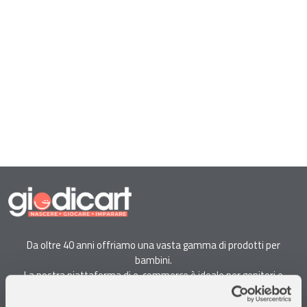
Da oltre 40 anni offriamo una vasta gamma di prodotti per
bambini.
La nostra piattaforma di e-commerce è ideale per genitori e
specialisti alla ricerca di giocattoli, articoli per l'infanzia, cancelleria e
arredi.