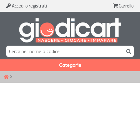
Accedi
o registrati
-
Carrello
Categorie