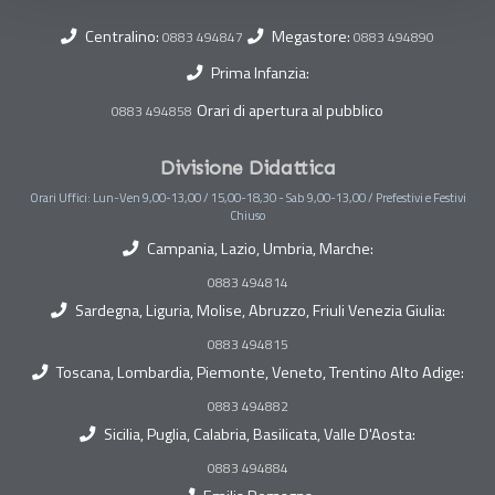
Centralino:
Megastore:
0883 494847
0883 494890
Prima Infanzia:
Orari di apertura al pubblico
0883 494858
Divisione Didattica
Orari Uffici: Lun-Ven 9,00-13,00 / 15,00-18,30 - Sab 9,00-13,00 / Prefestivi e Festivi
Chiuso
Campania, Lazio, Umbria, Marche:
0883 494814
Sardegna, Liguria, Molise, Abruzzo, Friuli Venezia Giulia:
0883 494815
Toscana, Lombardia, Piemonte, Veneto, Trentino Alto Adige:
0883 494882
Sicilia, Puglia, Calabria, Basilicata, Valle D'Aosta:
0883 494884