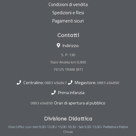
Condizioni di vendita
Spedizioni e Resi
Pagamenti sicuri
Contatti
Indirizzo:
S. P. 130
Trani-Andria km 0,900
Centralino:
Megastore:
0883 494847
0883 494890
Prima Infanzia:
Orari di apertura al pubblico
0883 494858
Divisione Didattica
Orari Uffici: Lun-Ven 9,00-13,00 / 15,00-18,30 - Sab 9,00-13,00 / Prefestivi e Festivi
Chiuso