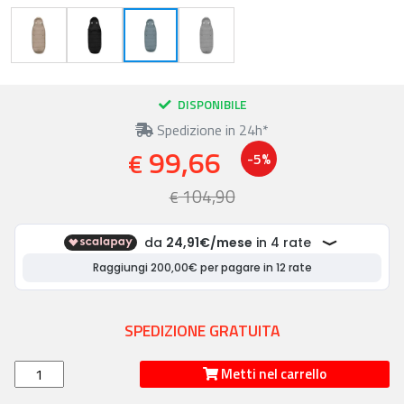
DISPONIBILE
Spedizione in 24h*
99,66
€
-5%
104,90
€
SPEDIZIONE GRATUITA
Metti nel carrello