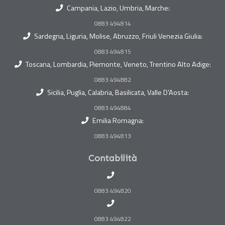
Campania, Lazio, Umbria, Marche:
0883 494814
Sardegna, Liguria, Molise, Abruzzo, Friuli Venezia Giulia:
0883 494815
Toscana, Lombardia, Piemonte, Veneto, Trentino Alto Adige:
0883 494882
Sicilia, Puglia, Calabria, Basilicata, Valle D'Aosta:
0883 494884
Emilia Romagna:
0883 494813
Contabilità
0883 494820
0883 494822