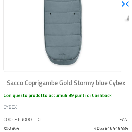
Sacco Coprigambe Gold Stormy blue Cybex
Con questo prodotto accumuli 99 punti di Cashback
CYBEX
CODICE PRODOTTO:
EAN:
X52864
4063846449484