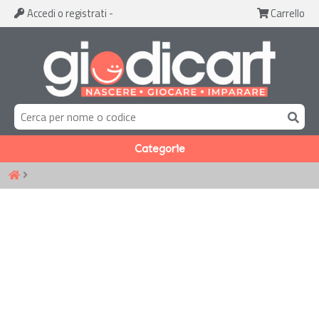
Accedi
o registrati
-
Carrello
Categorie