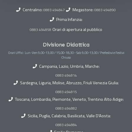
Centralino:
Megastore:
0883 494847
0883 494890
Prima Infanzia:
Orari di apertura al pubblico
0883 494858
Divisione Didattica
Orari Uffici: Lun-Ven 9,00-13,00 / 15,00-18,30 - Sab 9,00-13,00 / Prefestivi e Festivi
Chiuso
Campania, Lazio, Umbria, Marche:
0883 494814
Sardegna, Liguria, Molise, Abruzzo, Friuli Venezia Giulia:
0883 494815
Toscana, Lombardia, Piemonte, Veneto, Trentino Alto Adige:
0883 494882
Sicilia, Puglia, Calabria, Basilicata, Valle D'Aosta:
0883 494884