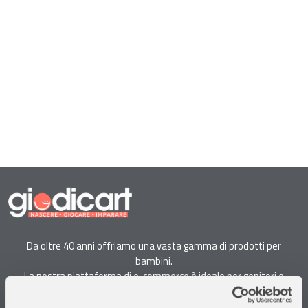
Da oltre 40 anni offriamo una vasta gamma di prodotti per
bambini.
La nostra piattaforma di e-commerce è ideale per genitori e
specialisti alla ricerca di giocattoli, articoli per l'infanzia, cancelleria e
arredi.