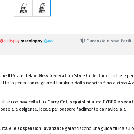
Garanzia e reso facili
one
Il
Priam Telaio New Generation Style Collection
è la base pe
gettato per accompagnare il bambino
dalla nascita fino a circa 4 
ibile con
navicella Lux Carry Cot, seggiolini auto CYBEX e sedut
 base alle esigenze. Ideale per passare facilmente da navicella a
alità e le sospensioni avanzate
garantiscono una guida fluida su o