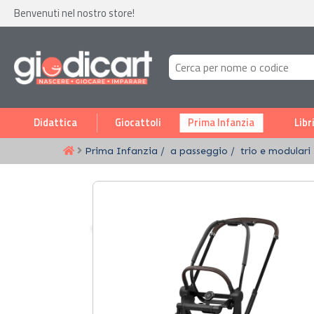
Benvenuti nel nostro store!
Didattica
Giocattoli
Prima Infanzia
Libr
Prima Infanzia
a passeggio
trio e modulari