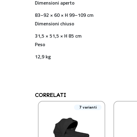
Dimensioni aperto
83–92 × 60 × H 99–109 cm
Dimensioni chiuso
31,5 × 51,5 × H 85 cm
Peso
12,9 kg
CORRELATI
7 varianti