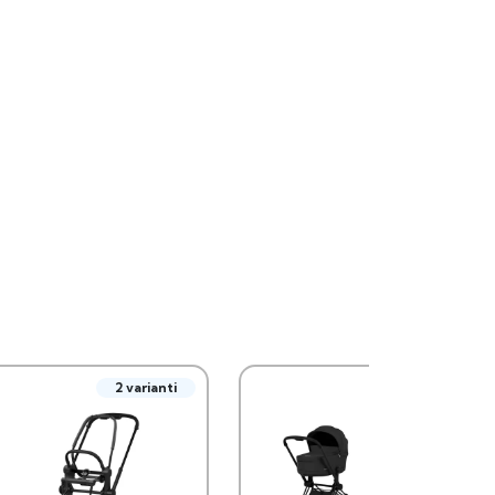
2 varianti
3 varianti