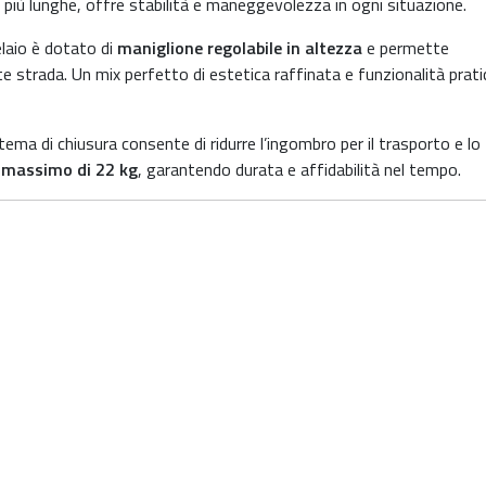
e più lunghe, offre stabilità e maneggevolezza in ogni situazione.
elaio è dotato di
maniglione regolabile in altezza
e permette
te strada. Un mix perfetto di estetica raffinata e funzionalità prati
stema di chiusura consente di ridurre l’ingombro per il trasporto e lo
 massimo di 22 kg
, garantendo durata e affidabilità nel tempo.