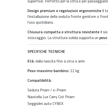
superficie. Perfetto per la città e per passeggiat
Design premium e regolazioni ergonomiche
Il t
l’installazione della seduta fronte genitore o fron
l’uso quotidiano.
Chiusura compatta e struttura resistente
Il si
stoccaggio. La struttura solida supporta un
peso
SPECIFICHE TECNICHE
Età:
dalla nascita fino a circa 4 anni
Peso massimo bambino:
22 kg
Compatibilità:
Seduta Priam / e-Priam
Navicella Lux Carry Cot Priam
Seggiolini auto CYBEX