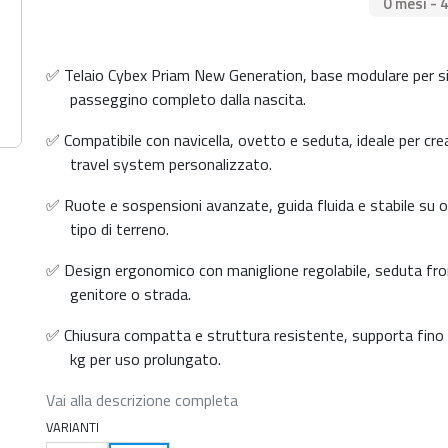
0 mesi - 
✅ Telaio Cybex Priam New Generation, base modulare per 
passeggino completo dalla nascita.
✅ Compatibile con navicella, ovetto e seduta, ideale per cre
travel system personalizzato.
✅ Ruote e sospensioni avanzate, guida fluida e stabile su o
tipo di terreno.
✅ Design ergonomico con maniglione regolabile, seduta fr
genitore o strada.
✅ Chiusura compatta e struttura resistente, supporta fino
kg per uso prolungato.
Vai alla descrizione completa
VARIANTI